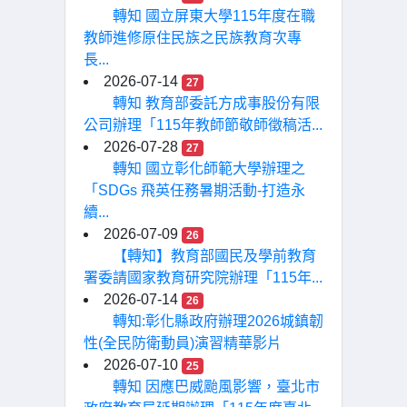
轉知 國立屏東大學115年度在職
教師進修原住民族之民族教育次專
長...
2026-07-14
27
轉知 教育部委託方成事股份有限
公司辦理「115年教師節敬師徵稿活...
2026-07-28
27
轉知 國立彰化師範大學辦理之
「SDGs 飛英任務暑期活動-打造永
續...
2026-07-09
26
【轉知】教育部國民及學前教育
署委請國家教育研究院辦理「115年...
2026-07-14
26
轉知:彰化縣政府辦理2026城鎮韌
性(全民防衛動員)演習精華影片
2026-07-10
25
轉知 因應巴威颱風影響，臺北市