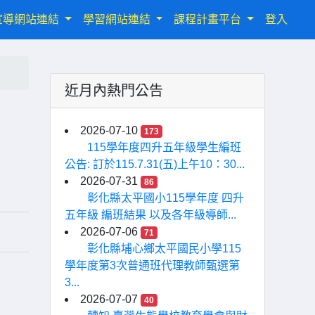
宣導網站連結
學習網站連結
課程計畫平台
登入
近月內熱門公告
2026-07-10
173
115學年度四升五年級學生編班
公告: 訂於115.7.31(五)上午10：30...
2026-07-31
86
彰化縣太平國小115學年度 四升
五年級 編班結果 以及各年級導師...
2026-07-06
71
彰化縣埔心鄉太平國民小學115
學年度第3次普通班代理教師甄選第
3...
2026-07-07
40