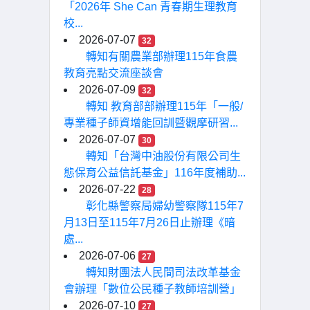
「2026年 She Can 青春期生理教育
校...
2026-07-07
32
轉知有關農業部辦理115年食農
教育亮點交流座談會
2026-07-09
32
轉知 教育部部辦理115年「一般/
專業種子師資增能回訓暨觀摩研習...
2026-07-07
30
轉知「台灣中油股份有限公司生
態保育公益信託基金」116年度補助...
2026-07-22
28
彰化縣警察局婦幼警察隊115年7
月13日至115年7月26日止辦理《暗
處...
2026-07-06
27
轉知財團法人民間司法改革基金
會辦理「數位公民種子教師培訓營」
2026-07-10
27