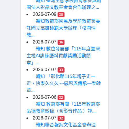
轉知 臺灣生態學校教育學會與財
團法人彩晶文教基金會合作辦理之...
2026-07-09
38
轉知教育部國民及學前教育署委
託國立高雄師範大學辦理「校園性
教...
2026-07-07
36
轉知 數位發展部「115年度臺灣
主權AI訓練語料貢獻獎勵活動簡
章」...
2026-07-07
33
轉知 「彰化縣115年親子走一
走，快樂久久久~~感恩與傳承—樂齡
童...
2026-07-06
32
轉知 教育部有關「115年教育部
品德教育徵稿（含影音作品 ）評...
2026-07-07
32
轉知聯合報系文化基金會辦理