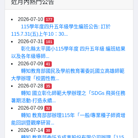
近月內熱門公告
2026-07-10
177
115學年度四升五年級學生編班公告: 訂於
115.7.31(五)上午10：30...
2026-07-31
101
彰化縣太平國小115學年度 四升五年級 編班結果
以及各年級導師...
2026-07-09
41
轉知教育部國民及學前教育署委託國立高雄師範
大學辦理「校園性教...
2026-07-28
35
轉知 國立彰化師範大學辦理之「SDGs 飛英任務
暑期活動-打造永續...
2026-07-09
32
轉知 教育部部辦理115年「一般/專業種子師資增
能回訓暨觀摩研習...
2026-07-14
30
轉知 教育部委託方成事股份有限公司辦理「115