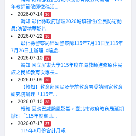
年教師節敬師徵稿活...
2026-07-14
30
轉知:彰化縣政府辦理2026城鎮韌性(全民防衛動
員)演習精華影片
2026-07-22
30
彰化縣警察局婦幼警察隊115年7月13日至115年
7月26日止辦理《暗處...
2026-07-10
29
轉知 國立屏東大學115年度在職教師進修原住民
族之民族教育次專長...
2026-07-09
28
【轉知】教育部國民及學前教育署委請國家教育
研究院辦理「115年...
2026-07-10
28
轉知 因應巴威颱風影響，臺北市政府教育局延期
辦理「115年度臺北...
2026-07-17
27
115年6月份會計月報