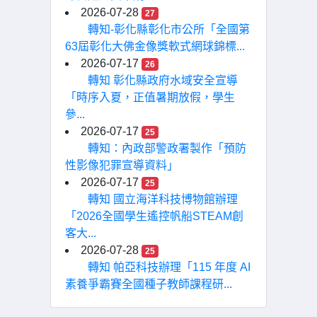
2026-07-28
27
轉知-彰化縣彰化市公所「全國第
63屆彰化大佛金像獎軟式網球錦標...
2026-07-17
26
轉知 彰化縣政府水域安全宣導
「時序入夏，正值暑期放假，學生
參...
2026-07-17
25
轉知：內政部警政署製作「預防
性影像犯罪宣導資料」
2026-07-17
25
轉知 國立海洋科技博物館辦理
「2026全國學生遙控帆船STEAM創
客大...
2026-07-28
25
轉知 帕亞科技辦理「115 年度 AI
素養爭霸賽全國種子教師課程研...