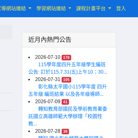
宣導網站連結
學習網站連結
課程計畫平台
登入
近月內熱門公告
2026-07-10
178
115學年度四升五年級學生編班
公告: 訂於115.7.31(五)上午10：30...
2026-07-31
105
彰化縣太平國小115學年度 四升
五年級 編班結果 以及各年級導師...
2026-07-09
41
轉知教育部國民及學前教育署委
託國立高雄師範大學辦理「校園性
教...
2026-07-28
39