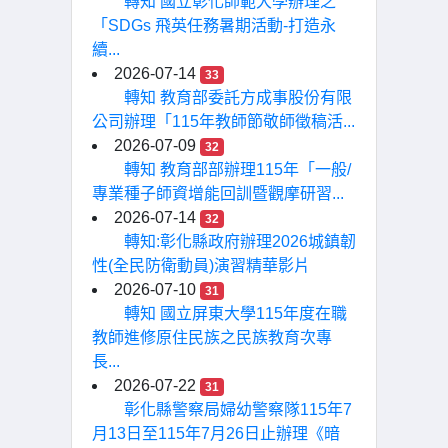
轉知 國立彰化師範大學辦理之
「SDGs 飛英任務暑期活動-打造永
續...
2026-07-14
33
轉知 教育部委託方成事股份有限
公司辦理「115年教師節敬師徵稿活...
2026-07-09
32
轉知 教育部部辦理115年「一般/
專業種子師資增能回訓暨觀摩研習...
2026-07-14
32
轉知:彰化縣政府辦理2026城鎮韌
性(全民防衛動員)演習精華影片
2026-07-10
31
轉知 國立屏東大學115年度在職
教師進修原住民族之民族教育次專
長...
2026-07-22
31
彰化縣警察局婦幼警察隊115年7
月13日至115年7月26日止辦理《暗