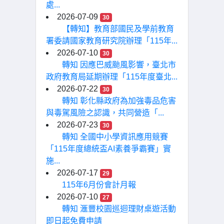
處...
2026-07-09
30
【轉知】教育部國民及學前教育
署委請國家教育研究院辦理「115年...
2026-07-10
30
轉知 因應巴威颱風影響，臺北市
政府教育局延期辦理「115年度臺北...
2026-07-22
30
轉知 彰化縣政府為加強毒品危害
與毒駕風險之認識，共同營造「...
2026-07-23
30
轉知 全國中小學資訊應用競賽
「115年度總統盃AI素養爭霸賽」實
施...
2026-07-17
29
115年6月份會計月報
2026-07-10
27
轉知 滙豐校園巡迴理財桌遊活動
即日起免費申請