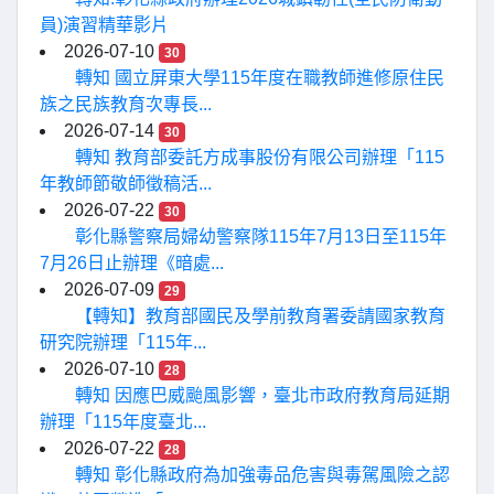
員)演習精華影片
2026-07-10
30
轉知 國立屏東大學115年度在職教師進修原住民
族之民族教育次專長...
2026-07-14
30
轉知 教育部委託方成事股份有限公司辦理「115
年教師節敬師徵稿活...
2026-07-22
30
彰化縣警察局婦幼警察隊115年7月13日至115年
7月26日止辦理《暗處...
2026-07-09
29
【轉知】教育部國民及學前教育署委請國家教育
研究院辦理「115年...
2026-07-10
28
轉知 因應巴威颱風影響，臺北市政府教育局延期
辦理「115年度臺北...
2026-07-22
28
轉知 彰化縣政府為加強毒品危害與毒駕風險之認