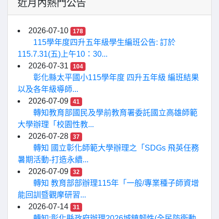
近月內熱門公告
2026-07-10
178
115學年度四升五年級學生編班公告: 訂於
115.7.31(五)上午10：30...
2026-07-31
104
彰化縣太平國小115學年度 四升五年級 編班結果
以及各年級導師...
2026-07-09
41
轉知教育部國民及學前教育署委託國立高雄師範
大學辦理「校園性教...
2026-07-28
37
轉知 國立彰化師範大學辦理之「SDGs 飛英任務
暑期活動-打造永續...
2026-07-09
32
轉知 教育部部辦理115年「一般/專業種子師資增
能回訓暨觀摩研習...
2026-07-14
31
轉知:彰化縣政府辦理2026城鎮韌性(全民防衛動