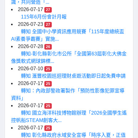
識，共同營造「...
2026-07-17
27
115年6月份會計月報
2026-07-23
27
轉知 全國中小學資訊應用競賽「115年度總統盃
AI素養爭霸賽」實施...
2026-07-28
26
轉知-彰化縣彰化市公所「全國第63屆彰化大佛金
像獎軟式網球錦標...
2026-07-10
25
轉知 滙豐校園巡迴理財桌遊活動即日起免費申請
2026-07-17
25
轉知：內政部警政署製作「預防性影像犯罪宣導
資料」
2026-07-17
25
轉知 國立海洋科技博物館辦理「2026全國學生遙
控帆船STEAM創客大...
2026-07-17
25
轉知 彰化縣政府水域安全宣導「時序入夏，正值