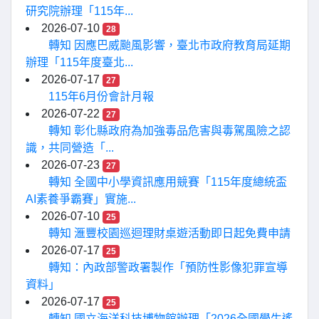
研究院辦理「115年...
2026-07-10
28
轉知 因應巴威颱風影響，臺北市政府教育局延期
辦理「115年度臺北...
2026-07-17
27
115年6月份會計月報
2026-07-22
27
轉知 彰化縣政府為加強毒品危害與毒駕風險之認
識，共同營造「...
2026-07-23
27
轉知 全國中小學資訊應用競賽「115年度總統盃
AI素養爭霸賽」實施...
2026-07-10
25
轉知 滙豐校園巡迴理財桌遊活動即日起免費申請
2026-07-17
25
轉知：內政部警政署製作「預防性影像犯罪宣導
資料」
2026-07-17
25
轉知 國立海洋科技博物館辦理「2026全國學生遙