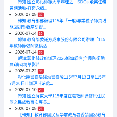
轉知 國立彰化師範大學辦理之「SDGs 飛英任務
暑期活動-打造永續...
2026-07-09
32
轉知 教育部部辦理115年「一般/專業種子師資增
能回訓暨觀摩研習...
2026-07-14
30
轉知 教育部委託方成事股份有限公司辦理「115
年教師節敬師徵稿活...
2026-07-14
30
轉知:彰化縣政府辦理2026城鎮韌性(全民防衛動
員)演習精華影片
2026-07-22
30
彰化縣警察局婦幼警察隊115年7月13日至115年
7月26日止辦理《暗處...
2026-07-10
29
轉知 國立屏東大學115年度在職教師進修原住民
族之民族教育次專長...
2026-07-09
28
【轉知】教育部國民及學前教育署委請國家教育