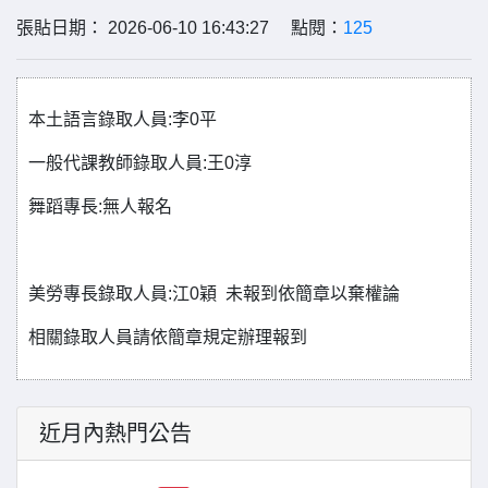
張貼日期： 2026-06-10 16:43:27 點閱：
125
本土語言錄取人員:李0平
一般代課教師錄取人員:王0淳
舞蹈專長:無人報名
美勞專長錄取人員:江0穎 未報到依簡章以棄權論
相關錄取人員請依簡章規定辦理報到
近月內熱門公告