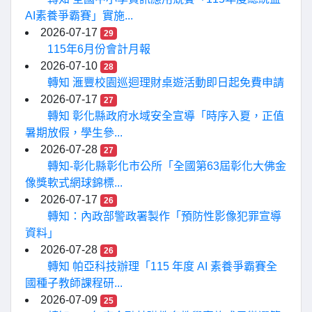
AI素養爭霸賽」實施...
2026-07-17
29
115年6月份會計月報
2026-07-10
28
轉知 滙豐校園巡迴理財桌遊活動即日起免費申請
2026-07-17
27
轉知 彰化縣政府水域安全宣導「時序入夏，正值
暑期放假，學生參...
2026-07-28
27
轉知-彰化縣彰化市公所「全國第63屆彰化大佛金
像獎軟式網球錦標...
2026-07-17
26
轉知：內政部警政署製作「預防性影像犯罪宣導
資料」
2026-07-28
26
轉知 帕亞科技辦理「115 年度 AI 素養爭霸賽全
國種子教師課程研...
2026-07-09
25