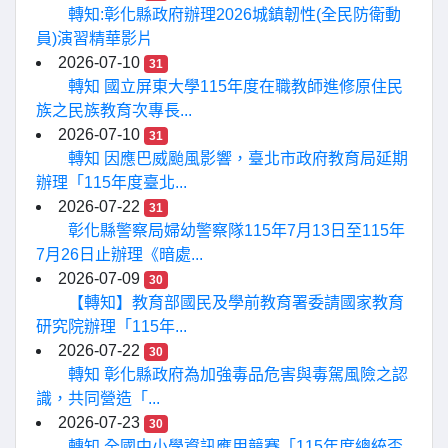
轉知:彰化縣政府辦理2026城鎮韌性(全民防衛動
員)演習精華影片
2026-07-10
31
轉知 國立屏東大學115年度在職教師進修原住民
族之民族教育次專長...
2026-07-10
31
轉知 因應巴威颱風影響，臺北市政府教育局延期
辦理「115年度臺北...
2026-07-22
31
彰化縣警察局婦幼警察隊115年7月13日至115年
7月26日止辦理《暗處...
2026-07-09
30
【轉知】教育部國民及學前教育署委請國家教育
研究院辦理「115年...
2026-07-22
30
轉知 彰化縣政府為加強毒品危害與毒駕風險之認
識，共同營造「...
2026-07-23
30
轉知 全國中小學資訊應用競賽「115年度總統盃