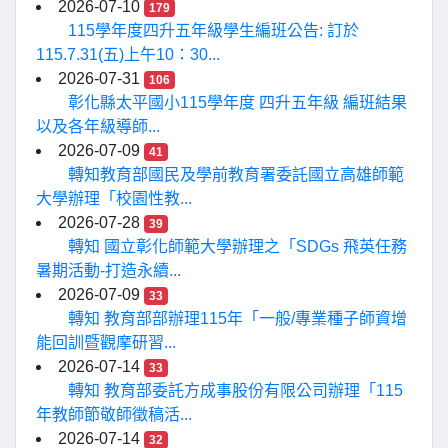
2026-07-10
179
115學年度四升五年級學生編班公告: 訂於
115.7.31(五)上午10：30...
2026-07-31
106
彰化縣太平國小115學年度 四升五年級 編班結果
以及各年級導師...
2026-07-09
41
轉知教育部國民及學前教育署委託國立高雄師範
大學辦理「校園性教...
2026-07-28
39
轉知 國立彰化師範大學辦理之「SDGs 飛英任務
暑期活動-打造永續...
2026-07-09
33
轉知 教育部部辦理115年「一般/專業種子師資增
能回訓暨觀摩研習...
2026-07-14
33
轉知 教育部委託方成事股份有限公司辦理「115
年教師節敬師徵稿活...
2026-07-14
32