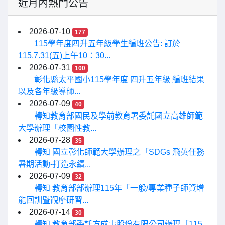
近月內熱門公告
2026-07-10
177
115學年度四升五年級學生編班公告: 訂於
115.7.31(五)上午10：30...
2026-07-31
100
彰化縣太平國小115學年度 四升五年級 編班結果
以及各年級導師...
2026-07-09
40
轉知教育部國民及學前教育署委託國立高雄師範
大學辦理「校園性教...
2026-07-28
35
轉知 國立彰化師範大學辦理之「SDGs 飛英任務
暑期活動-打造永續...
2026-07-09
32
轉知 教育部部辦理115年「一般/專業種子師資增
能回訓暨觀摩研習...
2026-07-14
30
轉知 教育部委託方成事股份有限公司辦理「115