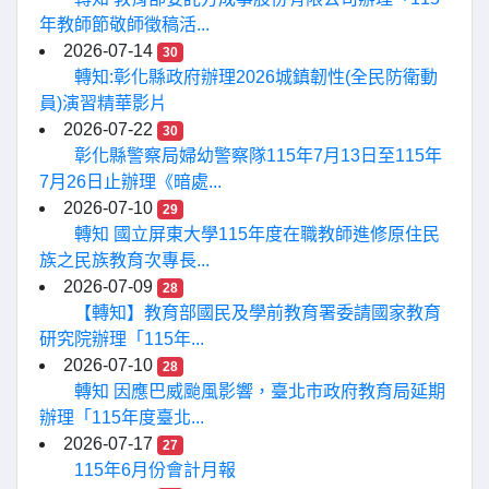
年教師節敬師徵稿活...
2026-07-14
30
轉知:彰化縣政府辦理2026城鎮韌性(全民防衛動
員)演習精華影片
2026-07-22
30
彰化縣警察局婦幼警察隊115年7月13日至115年
7月26日止辦理《暗處...
2026-07-10
29
轉知 國立屏東大學115年度在職教師進修原住民
族之民族教育次專長...
2026-07-09
28
【轉知】教育部國民及學前教育署委請國家教育
研究院辦理「115年...
2026-07-10
28
轉知 因應巴威颱風影響，臺北市政府教育局延期
辦理「115年度臺北...
2026-07-17
27
115年6月份會計月報