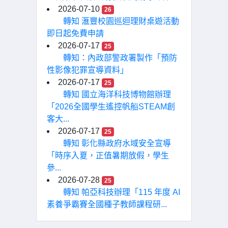
2026-07-10
26
轉知 滙豐校園巡迴理財桌遊活動
即日起免費申請
2026-07-17
25
轉知：內政部警政署製作「預防
性影像犯罪宣導資料」
2026-07-17
25
轉知 國立海洋科技博物館辦理
「2026全國學生遙控帆船STEAM創
客大...
2026-07-17
25
轉知 彰化縣政府水域安全宣導
「時序入夏，正值暑期放假，學生
參...
2026-07-28
25
轉知 帕亞科技辦理「115 年度 AI
素養爭霸賽全國種子教師課程研...