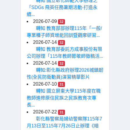
轉知 國立彰化師範大學辦理之
「SDGs 飛英任務暑期活動-打造永
續...
2026-07-09
32
轉知 教育部部辦理115年「一般/
專業種子師資增能回訓暨觀摩研習...
2026-07-14
32
轉知 教育部委託方成事股份有限
公司辦理「115年教師節敬師徵稿活...
2026-07-14
32
轉知:彰化縣政府辦理2026城鎮韌
性(全民防衛動員)演習精華影片
2026-07-10
31
轉知 國立屏東大學115年度在職
教師進修原住民族之民族教育次專
長...
2026-07-22
31
彰化縣警察局婦幼警察隊115年7
月13日至115年7月26日止辦理《暗