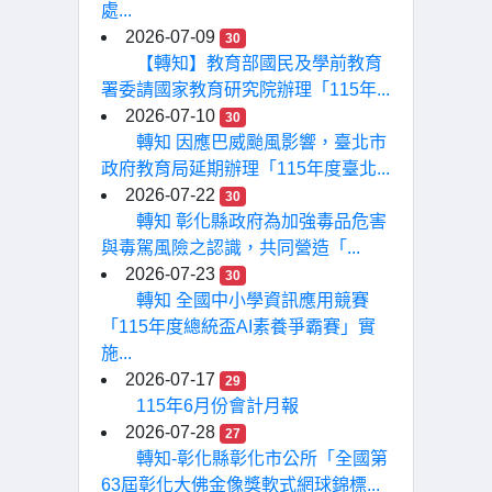
處...
2026-07-09
30
【轉知】教育部國民及學前教育
署委請國家教育研究院辦理「115年...
2026-07-10
30
轉知 因應巴威颱風影響，臺北市
政府教育局延期辦理「115年度臺北...
2026-07-22
30
轉知 彰化縣政府為加強毒品危害
與毒駕風險之認識，共同營造「...
2026-07-23
30
轉知 全國中小學資訊應用競賽
「115年度總統盃AI素養爭霸賽」實
施...
2026-07-17
29
115年6月份會計月報
2026-07-28
27
轉知-彰化縣彰化市公所「全國第
63屆彰化大佛金像獎軟式網球錦標...