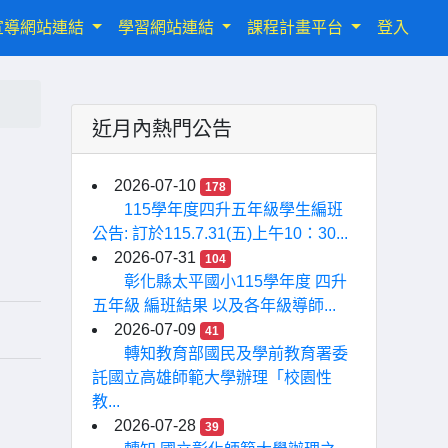
宣導網站連結
學習網站連結
課程計畫平台
登入
近月內熱門公告
2026-07-10
178
115學年度四升五年級學生編班
公告: 訂於115.7.31(五)上午10：30...
2026-07-31
104
彰化縣太平國小115學年度 四升
五年級 編班結果 以及各年級導師...
2026-07-09
41
轉知教育部國民及學前教育署委
託國立高雄師範大學辦理「校園性
教...
2026-07-28
39