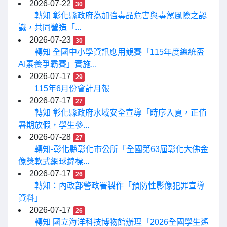
2026-07-22
30
轉知 彰化縣政府為加強毒品危害與毒駕風險之認
識，共同營造「...
2026-07-23
30
轉知 全國中小學資訊應用競賽「115年度總統盃
AI素養爭霸賽」實施...
2026-07-17
29
115年6月份會計月報
2026-07-17
27
轉知 彰化縣政府水域安全宣導「時序入夏，正值
暑期放假，學生參...
2026-07-28
27
轉知-彰化縣彰化市公所「全國第63屆彰化大佛金
像獎軟式網球錦標...
2026-07-17
26
轉知：內政部警政署製作「預防性影像犯罪宣導
資料」
2026-07-17
26
轉知 國立海洋科技博物館辦理「2026全國學生遙