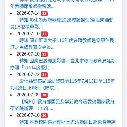
年教師節敬師徵稿活...
2026-07-14
32
轉知:彰化縣政府辦理2026城鎮韌性(全民防衛動
員)演習精華影片
2026-07-10
31
轉知 國立屏東大學115年度在職教師進修原住民
族之民族教育次專長...
2026-07-10
31
轉知 因應巴威颱風影響，臺北市政府教育局延期
辦理「115年度臺北...
2026-07-22
31
彰化縣警察局婦幼警察隊115年7月13日至115年
7月26日止辦理《暗處...
2026-07-09
30
【轉知】教育部國民及學前教育署委請國家教育
研究院辦理「115年...
2026-07-10
30
轉知 滙豐校園巡迴理財桌遊活動即日起免費申請