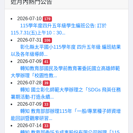
近月內熱門公告
2026-07-10
179
115學年度四升五年級學生編班公告: 訂於
115.7.31(五)上午10：30...
2026-07-31
106
彰化縣太平國小115學年度 四升五年級 編班結果
以及各年級導師...
2026-07-09
41
轉知教育部國民及學前教育署委託國立高雄師範
大學辦理「校園性教...
2026-07-28
39
轉知 國立彰化師範大學辦理之「SDGs 飛英任務
暑期活動-打造永續...
2026-07-09
33
轉知 教育部部辦理115年「一般/專業種子師資增
能回訓暨觀摩研習...
2026-07-14
33
轉知 教育部委託方成事股份有限公司辦理「115