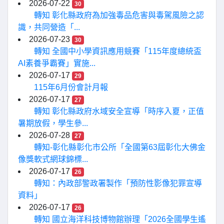
2026-07-22
30
轉知 彰化縣政府為加強毒品危害與毒駕風險之認
識，共同營造「...
2026-07-23
30
轉知 全國中小學資訊應用競賽「115年度總統盃
AI素養爭霸賽」實施...
2026-07-17
29
115年6月份會計月報
2026-07-17
27
轉知 彰化縣政府水域安全宣導「時序入夏，正值
暑期放假，學生參...
2026-07-28
27
轉知-彰化縣彰化市公所「全國第63屆彰化大佛金
像獎軟式網球錦標...
2026-07-17
26
轉知：內政部警政署製作「預防性影像犯罪宣導
資料」
2026-07-17
26
轉知 國立海洋科技博物館辦理「2026全國學生遙