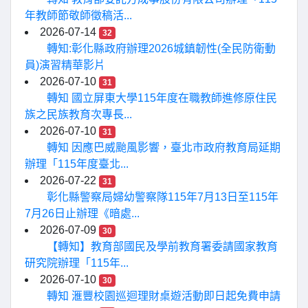
年教師節敬師徵稿活...
2026-07-14
32
轉知:彰化縣政府辦理2026城鎮韌性(全民防衛動
員)演習精華影片
2026-07-10
31
轉知 國立屏東大學115年度在職教師進修原住民
族之民族教育次專長...
2026-07-10
31
轉知 因應巴威颱風影響，臺北市政府教育局延期
辦理「115年度臺北...
2026-07-22
31
彰化縣警察局婦幼警察隊115年7月13日至115年
7月26日止辦理《暗處...
2026-07-09
30
【轉知】教育部國民及學前教育署委請國家教育
研究院辦理「115年...
2026-07-10
30
轉知 滙豐校園巡迴理財桌遊活動即日起免費申請