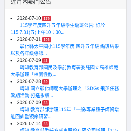
近月內熱門公告
2026-07-10
179
115學年度四升五年級學生編班公告: 訂於
115.7.31(五)上午10：30...
2026-07-31
106
彰化縣太平國小115學年度 四升五年級 編班結果
以及各年級導師...
2026-07-09
41
轉知教育部國民及學前教育署委託國立高雄師範
大學辦理「校園性教...
2026-07-28
39
轉知 國立彰化師範大學辦理之「SDGs 飛英任務
暑期活動-打造永續...
2026-07-09
33
轉知 教育部部辦理115年「一般/專業種子師資增
能回訓暨觀摩研習...
2026-07-14
33
轉知 教育部委託方成事股份有限公司辦理「115