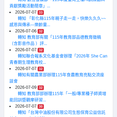
貢獻獎勵活動簡章」...
2026-07-07
33
轉知 「彰化縣115年親子走一走，快樂久久久~~
感恩與傳承—樂齡童...
2026-07-06
32
轉知 教育部有關「115年教育部品德教育徵稿
（含影音作品 ）評...
2026-07-07
32
轉知聯合報系文化基金會辦理「2026年 She Can
青春期生理教育校...
2026-07-07
32
轉知有關農業部辦理115年食農教育亮點交流座
談會
2026-07-09
32
轉知 教育部部辦理115年「一般/專業種子師資增
能回訓暨觀摩研習...
2026-07-07
30
轉知「台灣中油股份有限公司生態保育公益信託