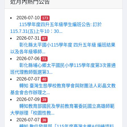
近月內熱門公告
2026-07-10
173
115學年度四升五年級學生編班公告: 訂於
115.7.31(五)上午10：30...
2026-07-31
87
彰化縣太平國小115學年度 四升五年級 編班結果
以及各年級導師...
2026-07-06
71
彰化縣埔心鄉太平國民小學115學年度第3次普通
班代理教師甄選第3...
2026-07-07
40
轉知 臺灣生態學校教育學會與財團法人彩晶文教
基金會合作辦理之...
2026-07-09
39
轉知教育部國民及學前教育署委託國立高雄師範
大學辦理「校園性教...
2026-07-07
36
轉知 數位發展部「115年度臺灣主權AI訓練語料