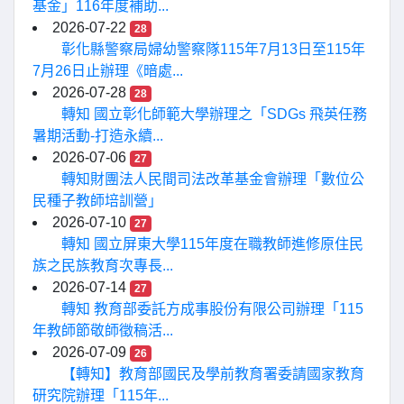
基金」116年度補助...
2026-07-22
28
彰化縣警察局婦幼警察隊115年7月13日至115年
7月26日止辦理《暗處...
2026-07-28
28
轉知 國立彰化師範大學辦理之「SDGs 飛英任務
暑期活動-打造永續...
2026-07-06
27
轉知財團法人民間司法改革基金會辦理「數位公
民種子教師培訓營」
2026-07-10
27
轉知 國立屏東大學115年度在職教師進修原住民
族之民族教育次專長...
2026-07-14
27
轉知 教育部委託方成事股份有限公司辦理「115
年教師節敬師徵稿活...
2026-07-09
26
【轉知】教育部國民及學前教育署委請國家教育
研究院辦理「115年...