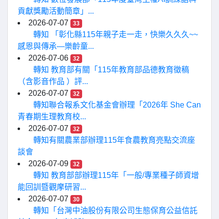
貢獻獎勵活動簡章」...
2026-07-07
33
轉知 「彰化縣115年親子走一走，快樂久久久~~
感恩與傳承—樂齡童...
2026-07-06
32
轉知 教育部有關「115年教育部品德教育徵稿
（含影音作品 ）評...
2026-07-07
32
轉知聯合報系文化基金會辦理「2026年 She Can
青春期生理教育校...
2026-07-07
32
轉知有關農業部辦理115年食農教育亮點交流座
談會
2026-07-09
32
轉知 教育部部辦理115年「一般/專業種子師資增
能回訓暨觀摩研習...
2026-07-07
30
轉知「台灣中油股份有限公司生態保育公益信託