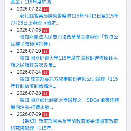
基金」116年度補助...
2026-07-22
28
彰化縣警察局婦幼警察隊115年7月13日至115年
7月26日止辦理《暗處...
2026-07-06
27
轉知財團法人民間司法改革基金會辦理「數位公
民種子教師培訓營」
2026-07-10
27
轉知 國立屏東大學115年度在職教師進修原住民
族之民族教育次專長...
2026-07-14
27
轉知 教育部委託方成事股份有限公司辦理「115
年教師節敬師徵稿活...
2026-07-28
27
轉知 國立彰化師範大學辦理之「SDGs 飛英任務
暑期活動-打造永續...
2026-07-09
26
【轉知】教育部國民及學前教育署委請國家教育
研究院辦理「115年...