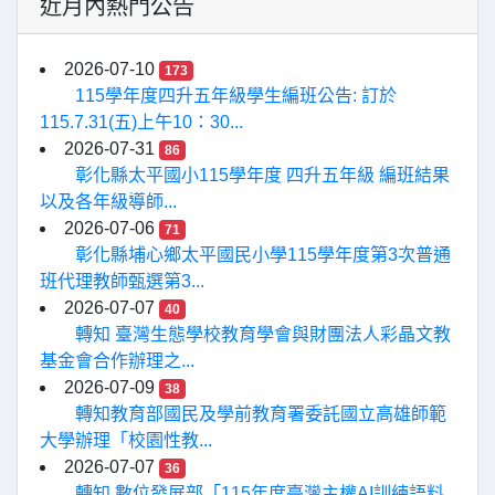
近月內熱門公告
2026-07-10
173
115學年度四升五年級學生編班公告: 訂於
115.7.31(五)上午10：30...
2026-07-31
86
彰化縣太平國小115學年度 四升五年級 編班結果
以及各年級導師...
2026-07-06
71
彰化縣埔心鄉太平國民小學115學年度第3次普通
班代理教師甄選第3...
2026-07-07
40
轉知 臺灣生態學校教育學會與財團法人彩晶文教
基金會合作辦理之...
2026-07-09
38
轉知教育部國民及學前教育署委託國立高雄師範
大學辦理「校園性教...
2026-07-07
36
轉知 數位發展部「115年度臺灣主權AI訓練語料