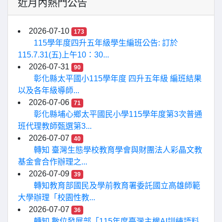
近月內熱門公告
2026-07-10
173
115學年度四升五年級學生編班公告: 訂於
115.7.31(五)上午10：30...
2026-07-31
90
彰化縣太平國小115學年度 四升五年級 編班結果
以及各年級導師...
2026-07-06
71
彰化縣埔心鄉太平國民小學115學年度第3次普通
班代理教師甄選第3...
2026-07-07
40
轉知 臺灣生態學校教育學會與財團法人彩晶文教
基金會合作辦理之...
2026-07-09
39
轉知教育部國民及學前教育署委託國立高雄師範
大學辦理「校園性教...
2026-07-07
36
轉知 數位發展部「115年度臺灣主權AI訓練語料