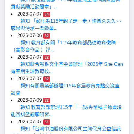
貢獻獎勵活動簡章」...
2026-07-07
34
轉知 「彰化縣115年親子走一走，快樂久久久~~
感恩與傳承—樂齡童...
2026-07-06
32
轉知 教育部有關「115年教育部品德教育徵稿
（含影音作品 ）評...
2026-07-07
32
轉知聯合報系文化基金會辦理「2026年 She Can
青春期生理教育校...
2026-07-07
32
轉知有關農業部辦理115年食農教育亮點交流座
談會
2026-07-09
32
轉知 教育部部辦理115年「一般/專業種子師資增
能回訓暨觀摩研習...
2026-07-07
31
轉知「台灣中油股份有限公司生態保育公益信託