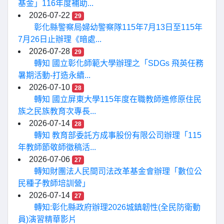
基金」116年度補助...
2026-07-22
29
彰化縣警察局婦幼警察隊115年7月13日至115年
7月26日止辦理《暗處...
2026-07-28
29
轉知 國立彰化師範大學辦理之「SDGs 飛英任務
暑期活動-打造永續...
2026-07-10
28
轉知 國立屏東大學115年度在職教師進修原住民
族之民族教育次專長...
2026-07-14
28
轉知 教育部委託方成事股份有限公司辦理「115
年教師節敬師徵稿活...
2026-07-06
27
轉知財團法人民間司法改革基金會辦理「數位公
民種子教師培訓營」
2026-07-14
27
轉知:彰化縣政府辦理2026城鎮韌性(全民防衛動
員)演習精華影片