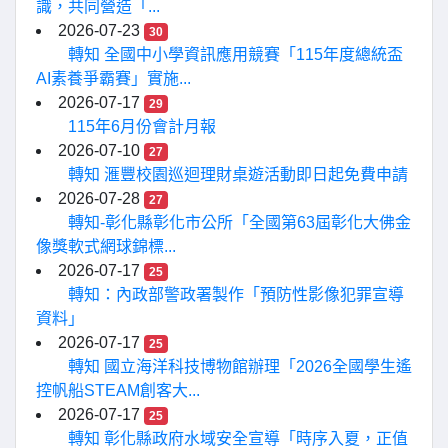
識，共同營造「...
2026-07-23
30
轉知 全國中小學資訊應用競賽「115年度總統盃
AI素養爭霸賽」實施...
2026-07-17
29
115年6月份會計月報
2026-07-10
27
轉知 滙豐校園巡迴理財桌遊活動即日起免費申請
2026-07-28
27
轉知-彰化縣彰化市公所「全國第63屆彰化大佛金
像獎軟式網球錦標...
2026-07-17
25
轉知：內政部警政署製作「預防性影像犯罪宣導
資料」
2026-07-17
25
轉知 國立海洋科技博物館辦理「2026全國學生遙
控帆船STEAM創客大...
2026-07-17
25
轉知 彰化縣政府水域安全宣導「時序入夏，正值