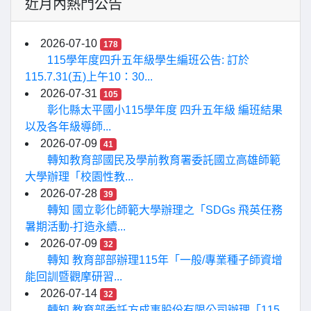
近月內熱門公告
2026-07-10
178
115學年度四升五年級學生編班公告: 訂於
115.7.31(五)上午10：30...
2026-07-31
105
彰化縣太平國小115學年度 四升五年級 編班結果
以及各年級導師...
2026-07-09
41
轉知教育部國民及學前教育署委託國立高雄師範
大學辦理「校園性教...
2026-07-28
39
轉知 國立彰化師範大學辦理之「SDGs 飛英任務
暑期活動-打造永續...
2026-07-09
32
轉知 教育部部辦理115年「一般/專業種子師資增
能回訓暨觀摩研習...
2026-07-14
32
轉知 教育部委託方成事股份有限公司辦理「115