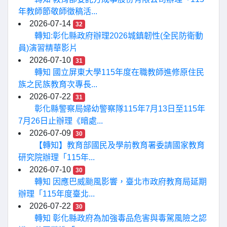
年教師節敬師徵稿活...
2026-07-14
32
轉知:彰化縣政府辦理2026城鎮韌性(全民防衛動
員)演習精華影片
2026-07-10
31
轉知 國立屏東大學115年度在職教師進修原住民
族之民族教育次專長...
2026-07-22
31
彰化縣警察局婦幼警察隊115年7月13日至115年
7月26日止辦理《暗處...
2026-07-09
30
【轉知】教育部國民及學前教育署委請國家教育
研究院辦理「115年...
2026-07-10
30
轉知 因應巴威颱風影響，臺北市政府教育局延期
辦理「115年度臺北...
2026-07-22
30
轉知 彰化縣政府為加強毒品危害與毒駕風險之認