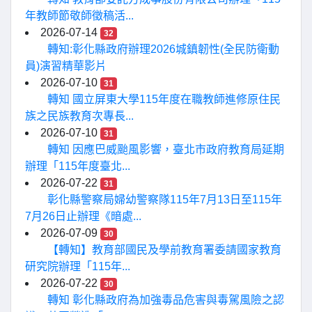
年教師節敬師徵稿活...
2026-07-14
32
轉知:彰化縣政府辦理2026城鎮韌性(全民防衛動
員)演習精華影片
2026-07-10
31
轉知 國立屏東大學115年度在職教師進修原住民
族之民族教育次專長...
2026-07-10
31
轉知 因應巴威颱風影響，臺北市政府教育局延期
辦理「115年度臺北...
2026-07-22
31
彰化縣警察局婦幼警察隊115年7月13日至115年
7月26日止辦理《暗處...
2026-07-09
30
【轉知】教育部國民及學前教育署委請國家教育
研究院辦理「115年...
2026-07-22
30
轉知 彰化縣政府為加強毒品危害與毒駕風險之認