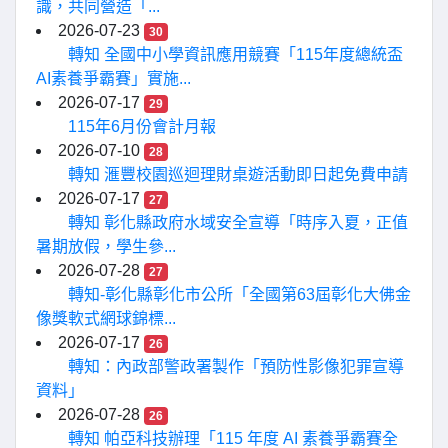
識，共同營造「...
2026-07-23
30
轉知 全國中小學資訊應用競賽「115年度總統盃
AI素養爭霸賽」實施...
2026-07-17
29
115年6月份會計月報
2026-07-10
28
轉知 滙豐校園巡迴理財桌遊活動即日起免費申請
2026-07-17
27
轉知 彰化縣政府水域安全宣導「時序入夏，正值
暑期放假，學生參...
2026-07-28
27
轉知-彰化縣彰化市公所「全國第63屆彰化大佛金
像獎軟式網球錦標...
2026-07-17
26
轉知：內政部警政署製作「預防性影像犯罪宣導
資料」
2026-07-28
26
轉知 帕亞科技辦理「115 年度 AI 素養爭霸賽全