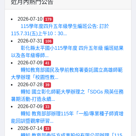
近月內熱門公告
2026-07-10
179
115學年度四升五年級學生編班公告: 訂於
115.7.31(五)上午10：30...
2026-07-31
106
彰化縣太平國小115學年度 四升五年級 編班結果
以及各年級導師...
2026-07-09
41
轉知教育部國民及學前教育署委託國立高雄師範
大學辦理「校園性教...
2026-07-28
39
轉知 國立彰化師範大學辦理之「SDGs 飛英任務
暑期活動-打造永續...
2026-07-09
33
轉知 教育部部辦理115年「一般/專業種子師資增
能回訓暨觀摩研習...
2026-07-14
33
轉知 教育部委託方成事股份有限公司辦理「115