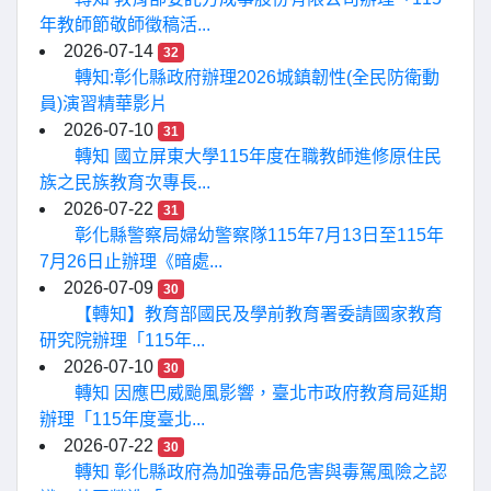
年教師節敬師徵稿活...
2026-07-14
32
轉知:彰化縣政府辦理2026城鎮韌性(全民防衛動
員)演習精華影片
2026-07-10
31
轉知 國立屏東大學115年度在職教師進修原住民
族之民族教育次專長...
2026-07-22
31
彰化縣警察局婦幼警察隊115年7月13日至115年
7月26日止辦理《暗處...
2026-07-09
30
【轉知】教育部國民及學前教育署委請國家教育
研究院辦理「115年...
2026-07-10
30
轉知 因應巴威颱風影響，臺北市政府教育局延期
辦理「115年度臺北...
2026-07-22
30
轉知 彰化縣政府為加強毒品危害與毒駕風險之認