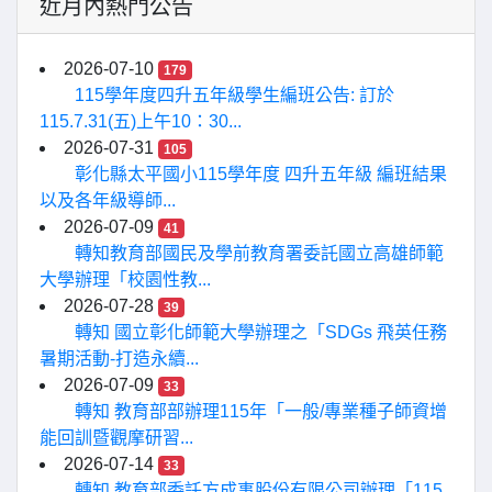
近月內熱門公告
2026-07-10
179
115學年度四升五年級學生編班公告: 訂於
115.7.31(五)上午10：30...
2026-07-31
105
彰化縣太平國小115學年度 四升五年級 編班結果
以及各年級導師...
2026-07-09
41
轉知教育部國民及學前教育署委託國立高雄師範
大學辦理「校園性教...
2026-07-28
39
轉知 國立彰化師範大學辦理之「SDGs 飛英任務
暑期活動-打造永續...
2026-07-09
33
轉知 教育部部辦理115年「一般/專業種子師資增
能回訓暨觀摩研習...
2026-07-14
33
轉知 教育部委託方成事股份有限公司辦理「115