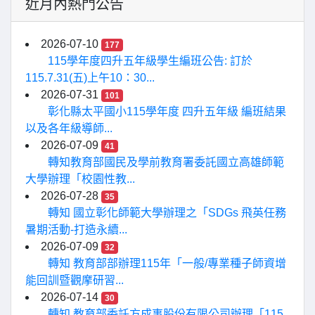
近月內熱門公告
2026-07-10
177
115學年度四升五年級學生編班公告: 訂於
115.7.31(五)上午10：30...
2026-07-31
101
彰化縣太平國小115學年度 四升五年級 編班結果
以及各年級導師...
2026-07-09
41
轉知教育部國民及學前教育署委託國立高雄師範
大學辦理「校園性教...
2026-07-28
35
轉知 國立彰化師範大學辦理之「SDGs 飛英任務
暑期活動-打造永續...
2026-07-09
32
轉知 教育部部辦理115年「一般/專業種子師資增
能回訓暨觀摩研習...
2026-07-14
30
轉知 教育部委託方成事股份有限公司辦理「115