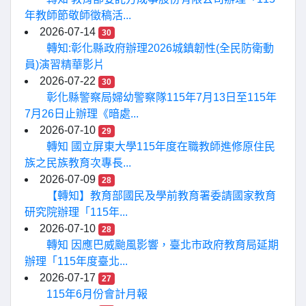
年教師節敬師徵稿活...
2026-07-14
30
轉知:彰化縣政府辦理2026城鎮韌性(全民防衛動
員)演習精華影片
2026-07-22
30
彰化縣警察局婦幼警察隊115年7月13日至115年
7月26日止辦理《暗處...
2026-07-10
29
轉知 國立屏東大學115年度在職教師進修原住民
族之民族教育次專長...
2026-07-09
28
【轉知】教育部國民及學前教育署委請國家教育
研究院辦理「115年...
2026-07-10
28
轉知 因應巴威颱風影響，臺北市政府教育局延期
辦理「115年度臺北...
2026-07-17
27
115年6月份會計月報