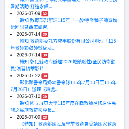
暑期活動-打造永續...
2026-07-09
32
轉知 教育部部辦理115年「一般/專業種子師資增
能回訓暨觀摩研習...
2026-07-14
30
轉知 教育部委託方成事股份有限公司辦理「115
年教師節敬師徵稿活...
2026-07-14
30
轉知:彰化縣政府辦理2026城鎮韌性(全民防衛動
員)演習精華影片
2026-07-22
30
彰化縣警察局婦幼警察隊115年7月13日至115年
7月26日止辦理《暗處...
2026-07-10
29
轉知 國立屏東大學115年度在職教師進修原住民
族之民族教育次專長...
2026-07-09
28
【轉知】教育部國民及學前教育署委請國家教育