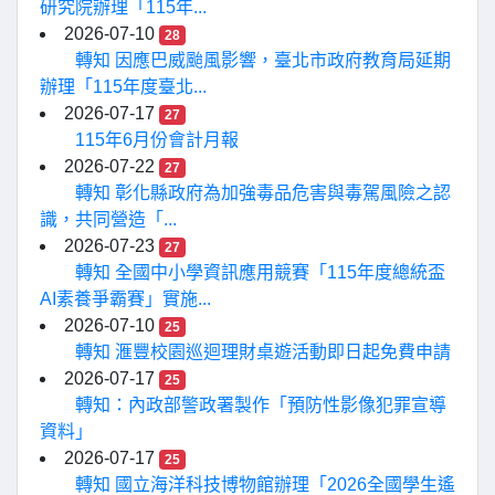
研究院辦理「115年...
2026-07-10
28
轉知 因應巴威颱風影響，臺北市政府教育局延期
辦理「115年度臺北...
2026-07-17
27
115年6月份會計月報
2026-07-22
27
轉知 彰化縣政府為加強毒品危害與毒駕風險之認
識，共同營造「...
2026-07-23
27
轉知 全國中小學資訊應用競賽「115年度總統盃
AI素養爭霸賽」實施...
2026-07-10
25
轉知 滙豐校園巡迴理財桌遊活動即日起免費申請
2026-07-17
25
轉知：內政部警政署製作「預防性影像犯罪宣導
資料」
2026-07-17
25
轉知 國立海洋科技博物館辦理「2026全國學生遙