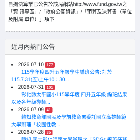
旨揭決算業已公告於該局網站http://www.fund.gov.tw之
「資 訊專區」/「政府公開資訊」/「預算及決算書（單位
及附屬 單位）」項下
近月內熱門公告
2026-07-10
177
115學年度四升五年級學生編班公告: 訂於
115.7.31(五)上午10：30...
2026-07-31
101
彰化縣太平國小115學年度 四升五年級 編班結果
以及各年級導師...
2026-07-09
41
轉知教育部國民及學前教育署委託國立高雄師範
大學辦理「校園性教...
2026-07-28
35
轉知 國立彰化師範大學辦理之「SDGs 飛英任務