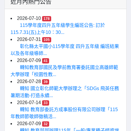
近月內熱門公告
2026-07-10
178
115學年度四升五年級學生編班公告: 訂於
115.7.31(五)上午10：30...
2026-07-31
105
彰化縣太平國小115學年度 四升五年級 編班結果
以及各年級導師...
2026-07-09
41
轉知教育部國民及學前教育署委託國立高雄師範
大學辦理「校園性教...
2026-07-28
39
轉知 國立彰化師範大學辦理之「SDGs 飛英任務
暑期活動-打造永續...
2026-07-14
33
轉知 教育部委託方成事股份有限公司辦理「115
年教師節敬師徵稿活...
2026-07-09
32
轉知 教育部部辦理115年「一般/專業種子師資增