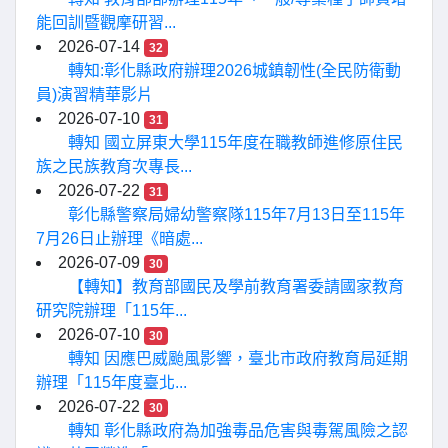
能回訓暨觀摩研習...
2026-07-14
32
轉知:彰化縣政府辦理2026城鎮韌性(全民防衛動
員)演習精華影片
2026-07-10
31
轉知 國立屏東大學115年度在職教師進修原住民
族之民族教育次專長...
2026-07-22
31
彰化縣警察局婦幼警察隊115年7月13日至115年
7月26日止辦理《暗處...
2026-07-09
30
【轉知】教育部國民及學前教育署委請國家教育
研究院辦理「115年...
2026-07-10
30
轉知 因應巴威颱風影響，臺北市政府教育局延期
辦理「115年度臺北...
2026-07-22
30
轉知 彰化縣政府為加強毒品危害與毒駕風險之認