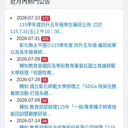
近月內熱門公告
2026-07-10
177
115學年度四升五年級學生編班公告: 訂於
115.7.31(五)上午10：30...
2026-07-31
101
彰化縣太平國小115學年度 四升五年級 編班結果
以及各年級導師...
2026-07-09
41
轉知教育部國民及學前教育署委託國立高雄師範
大學辦理「校園性教...
2026-07-28
35
轉知 國立彰化師範大學辦理之「SDGs 飛英任務
暑期活動-打造永續...
2026-07-09
32
轉知 教育部部辦理115年「一般/專業種子師資增
能回訓暨觀摩研習...
2026-07-14
30
轉知 教育部委託方成事股份有限公司辦理「115