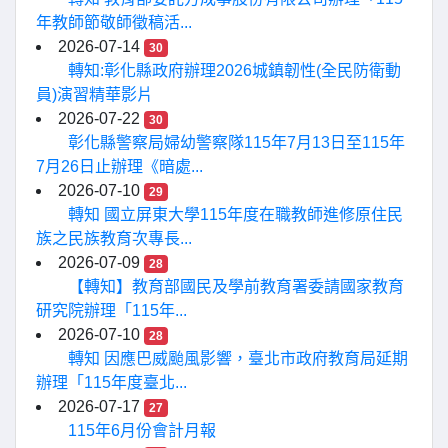
年教師節敬師徵稿活...
2026-07-14
30
轉知:彰化縣政府辦理2026城鎮韌性(全民防衛動
員)演習精華影片
2026-07-22
30
彰化縣警察局婦幼警察隊115年7月13日至115年
7月26日止辦理《暗處...
2026-07-10
29
轉知 國立屏東大學115年度在職教師進修原住民
族之民族教育次專長...
2026-07-09
28
【轉知】教育部國民及學前教育署委請國家教育
研究院辦理「115年...
2026-07-10
28
轉知 因應巴威颱風影響，臺北市政府教育局延期
辦理「115年度臺北...
2026-07-17
27
115年6月份會計月報