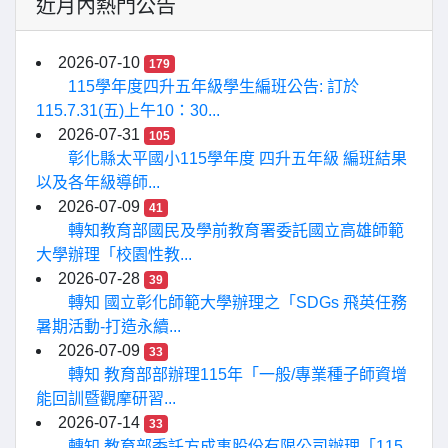
近月內熱門公告
2026-07-10
179
115學年度四升五年級學生編班公告: 訂於
115.7.31(五)上午10：30...
2026-07-31
105
彰化縣太平國小115學年度 四升五年級 編班結果
以及各年級導師...
2026-07-09
41
轉知教育部國民及學前教育署委託國立高雄師範
大學辦理「校園性教...
2026-07-28
39
轉知 國立彰化師範大學辦理之「SDGs 飛英任務
暑期活動-打造永續...
2026-07-09
33
轉知 教育部部辦理115年「一般/專業種子師資增
能回訓暨觀摩研習...
2026-07-14
33
轉知 教育部委託方成事股份有限公司辦理「115