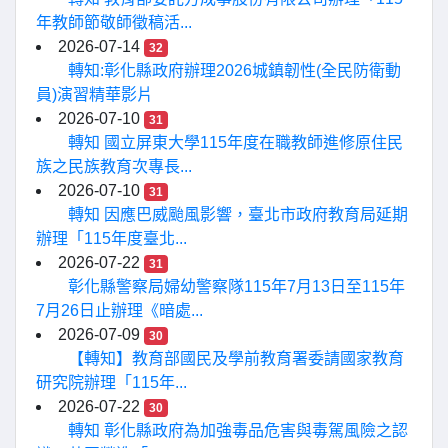
年教師節敬師徵稿活...
2026-07-14
32
轉知:彰化縣政府辦理2026城鎮韌性(全民防衛動
員)演習精華影片
2026-07-10
31
轉知 國立屏東大學115年度在職教師進修原住民
族之民族教育次專長...
2026-07-10
31
轉知 因應巴威颱風影響，臺北市政府教育局延期
辦理「115年度臺北...
2026-07-22
31
彰化縣警察局婦幼警察隊115年7月13日至115年
7月26日止辦理《暗處...
2026-07-09
30
【轉知】教育部國民及學前教育署委請國家教育
研究院辦理「115年...
2026-07-22
30
轉知 彰化縣政府為加強毒品危害與毒駕風險之認