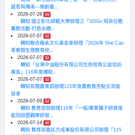
感恩與傳承—樂齡童...
2026-07-28
34
轉知 國立彰化師範大學辦理之「SDGs 飛英任務
暑期活動-打造永續...
2026-07-07
32
轉知聯合報系文化基金會辦理「2026年 She Can
青春期生理教育校...
2026-07-07
32
轉知「台灣中油股份有限公司生態保育公益信託
基金」116年度補助...
2026-07-07
32
轉知有關農業部辦理115年食農教育亮點交流座
談會
2026-07-09
32
轉知 教育部部辦理115年「一般/專業種子師資增
能回訓暨觀摩研習...
2026-07-14
30
轉知 教育部委託方成事股份有限公司辦理「115