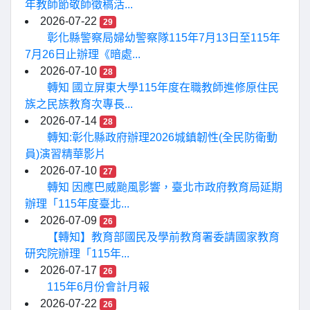
年教師節敬師徵稿活...
2026-07-22
29
彰化縣警察局婦幼警察隊115年7月13日至115年
7月26日止辦理《暗處...
2026-07-10
28
轉知 國立屏東大學115年度在職教師進修原住民
族之民族教育次專長...
2026-07-14
28
轉知:彰化縣政府辦理2026城鎮韌性(全民防衛動
員)演習精華影片
2026-07-10
27
轉知 因應巴威颱風影響，臺北市政府教育局延期
辦理「115年度臺北...
2026-07-09
26
【轉知】教育部國民及學前教育署委請國家教育
研究院辦理「115年...
2026-07-17
26
115年6月份會計月報
2026-07-22
26