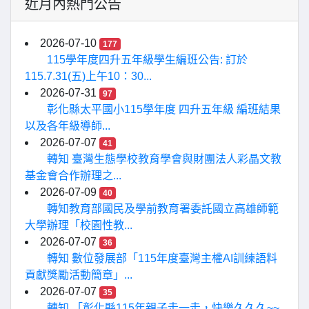
近月內熱門公告
2026-07-10
177
115學年度四升五年級學生編班公告: 訂於
115.7.31(五)上午10：30...
2026-07-31
97
彰化縣太平國小115學年度 四升五年級 編班結果
以及各年級導師...
2026-07-07
41
轉知 臺灣生態學校教育學會與財團法人彩晶文教
基金會合作辦理之...
2026-07-09
40
轉知教育部國民及學前教育署委託國立高雄師範
大學辦理「校園性教...
2026-07-07
36
轉知 數位發展部「115年度臺灣主權AI訓練語料
貢獻獎勵活動簡章」...
2026-07-07
35
轉知 「彰化縣115年親子走一走，快樂久久久~~