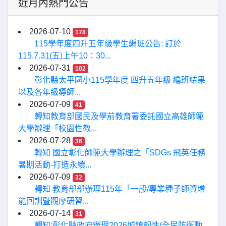
近月內熱門公告
2026-07-10
178
115學年度四升五年級學生編班公告: 訂於
115.7.31(五)上午10：30...
2026-07-31
102
彰化縣太平國小115學年度 四升五年級 編班結果
以及各年級導師...
2026-07-09
41
轉知教育部國民及學前教育署委託國立高雄師範
大學辦理「校園性教...
2026-07-28
36
轉知 國立彰化師範大學辦理之「SDGs 飛英任務
暑期活動-打造永續...
2026-07-09
32
轉知 教育部部辦理115年「一般/專業種子師資增
能回訓暨觀摩研習...
2026-07-14
31
轉知:彰化縣政府辦理2026城鎮韌性(全民防衛動