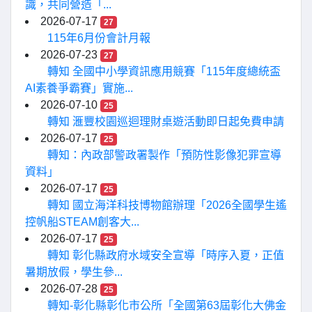
識，共同營造「...
2026-07-17
27
115年6月份會計月報
2026-07-23
27
轉知 全國中小學資訊應用競賽「115年度總統盃
AI素養爭霸賽」實施...
2026-07-10
25
轉知 滙豐校園巡迴理財桌遊活動即日起免費申請
2026-07-17
25
轉知：內政部警政署製作「預防性影像犯罪宣導
資料」
2026-07-17
25
轉知 國立海洋科技博物館辦理「2026全國學生遙
控帆船STEAM創客大...
2026-07-17
25
轉知 彰化縣政府水域安全宣導「時序入夏，正值
暑期放假，學生參...
2026-07-28
25
轉知-彰化縣彰化市公所「全國第63屆彰化大佛金