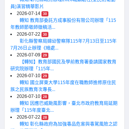
員)演習精華影片
2026-07-14
30
轉知 教育部委託方成事股份有限公司辦理「115
年教師節敬師徵稿活...
2026-07-22
30
彰化縣警察局婦幼警察隊115年7月13日至115年
7月26日止辦理《暗處...
2026-07-09
29
【轉知】教育部國民及學前教育署委請國家教育
研究院辦理「115年...
2026-07-10
29
轉知 國立屏東大學115年度在職教師進修原住民
族之民族教育次專長...
2026-07-10
28
轉知 因應巴威颱風影響，臺北市政府教育局延期
辦理「115年度臺北...
2026-07-22
28
轉知 彰化縣政府為加強毒品危害與毒駕風險之認