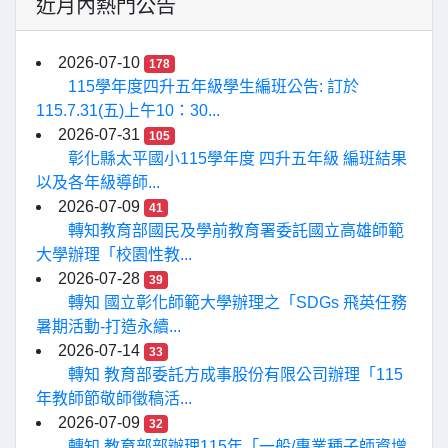
近月內熱門公告
2026-07-10
178
115學年度四升五年級學生編班公告: 訂於
115.7.31(五)上午10：30...
2026-07-31
105
彰化縣太平國小115學年度 四升五年級 編班結果
以及各年級導師...
2026-07-09
41
轉知教育部國民及學前教育署委託國立高雄師範
大學辦理「校園性教...
2026-07-28
39
轉知 國立彰化師範大學辦理之「SDGs 飛英任務
暑期活動-打造永續...
2026-07-14
33
轉知 教育部委託方成事股份有限公司辦理「115
年教師節敬師徵稿活...
2026-07-09
32
轉知 教育部部辦理115年「一般/專業種子師資增