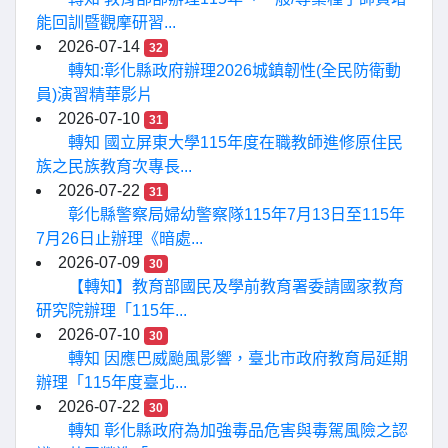
能回訓暨觀摩研習...
2026-07-14
32
轉知:彰化縣政府辦理2026城鎮韌性(全民防衛動
員)演習精華影片
2026-07-10
31
轉知 國立屏東大學115年度在職教師進修原住民
族之民族教育次專長...
2026-07-22
31
彰化縣警察局婦幼警察隊115年7月13日至115年
7月26日止辦理《暗處...
2026-07-09
30
【轉知】教育部國民及學前教育署委請國家教育
研究院辦理「115年...
2026-07-10
30
轉知 因應巴威颱風影響，臺北市政府教育局延期
辦理「115年度臺北...
2026-07-22
30
轉知 彰化縣政府為加強毒品危害與毒駕風險之認