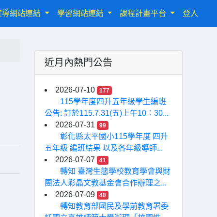
宣導網站連結
學習網站連結
課程計畫平台
登入
近月內熱門公告
2026-07-10
177
115學年度四升五年級學生編班
公告: 訂於115.7.31(五)上午10：30...
2026-07-31
99
彰化縣太平國小115學年度 四升
五年級 編班結果 以及各年級導師...
2026-07-07
41
轉知 臺灣生態學校教育學會與財
團法人彩晶文教基金會合作辦理之...
2026-07-09
40
轉知教育部國民及學前教育署委