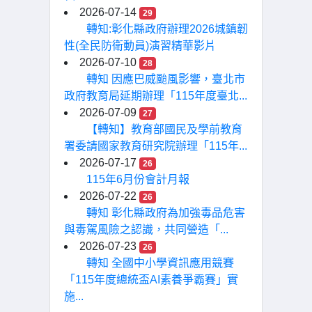
2026-07-14
29
轉知:彰化縣政府辦理2026城鎮韌
性(全民防衛動員)演習精華影片
2026-07-10
28
轉知 因應巴威颱風影響，臺北市
政府教育局延期辦理「115年度臺北...
2026-07-09
27
【轉知】教育部國民及學前教育
署委請國家教育研究院辦理「115年...
2026-07-17
26
115年6月份會計月報
2026-07-22
26
轉知 彰化縣政府為加強毒品危害
與毒駕風險之認識，共同營造「...
2026-07-23
26
轉知 全國中小學資訊應用競賽
「115年度總統盃AI素養爭霸賽」實
施...