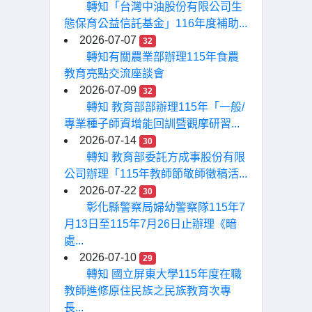
轉知「台灣中油股份有限公司生
態保育公益信託基金」116年度補助...
2026-07-07
32
轉知有關農業部辦理115年食農
教育亮點交流座談會
2026-07-09
32
轉知 教育部部辦理115年「一般/
專業種子師資增能回訓暨觀摩研習...
2026-07-14
30
轉知 教育部委託方成事股份有限
公司辦理「115年教師節敬師徵稿活...
2026-07-22
30
彰化縣警察局婦幼警察隊115年7
月13日至115年7月26日止辦理《暗
處...
2026-07-10
29
轉知 國立屏東大學115年度在職
教師進修原住民族之民族教育次專
長...