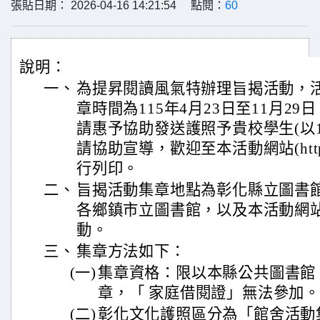
張貼日期： 2026-04-16 14:21:54 點閱：
60
說明：
一、
為提昇閱讀風氣特辦理旨揭活動，
章時間為115年4月23日至11月2
請惠予協助發送護照予貴校學生(以
請協助宣導，歡迎至本活動網站(https:/
行列印。
二、
旨揭活動集章地點為彰化縣立圖書
各鄉鎮市立圖書館，以及本活動網
動。
三、
集章方法如下：
(一)
集章資格：限以本縣公共圖書館
章，「 家庭借閱證」無法參加。
(二)
彰化文化護照區分為「館舍活動