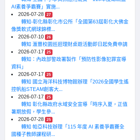
AI素養爭霸賽」實施...
2026-07-28
27
轉知-彰化縣彰化市公所「全國第63屆彰化大佛金
像獎軟式網球錦標...
2026-07-10
26
轉知 滙豐校園巡迴理財桌遊活動即日起免費申請
2026-07-17
25
轉知：內政部警政署製作「預防性影像犯罪宣導
資料」
2026-07-17
25
轉知 國立海洋科技博物館辦理「2026全國學生遙
控帆船STEAM創客大...
2026-07-17
25
轉知 彰化縣政府水域安全宣導「時序入夏，正值
暑期放假，學生參...
2026-07-28
25
轉知 帕亞科技辦理「115 年度 AI 素養爭霸賽全
國種子教師課程研...