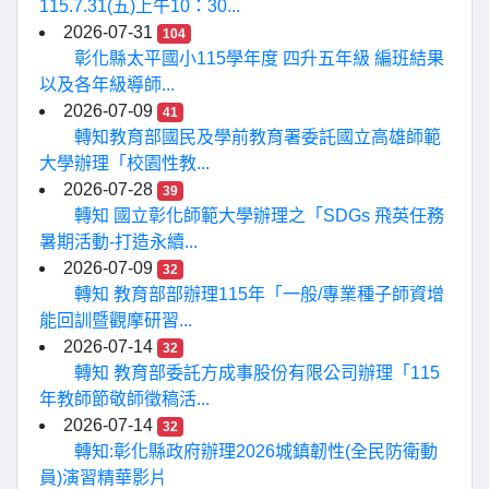
115.7.31(五)上午10：30...
2026-07-31
104
彰化縣太平國小115學年度 四升五年級 編班結果
以及各年級導師...
2026-07-09
41
轉知教育部國民及學前教育署委託國立高雄師範
大學辦理「校園性教...
2026-07-28
39
轉知 國立彰化師範大學辦理之「SDGs 飛英任務
暑期活動-打造永續...
2026-07-09
32
轉知 教育部部辦理115年「一般/專業種子師資增
能回訓暨觀摩研習...
2026-07-14
32
轉知 教育部委託方成事股份有限公司辦理「115
年教師節敬師徵稿活...
2026-07-14
32
轉知:彰化縣政府辦理2026城鎮韌性(全民防衛動
員)演習精華影片