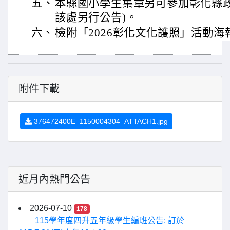
五、
本縣國小學生集章另可參加彰化縣政
該處另行公告)。
六、
檢附「2026彰化文化護照」活動海
附件下載
376472400E_1150004304_ATTACH1.jpg
近月內熱門公告
2026-07-10
178
115學年度四升五年級學生編班公告: 訂於