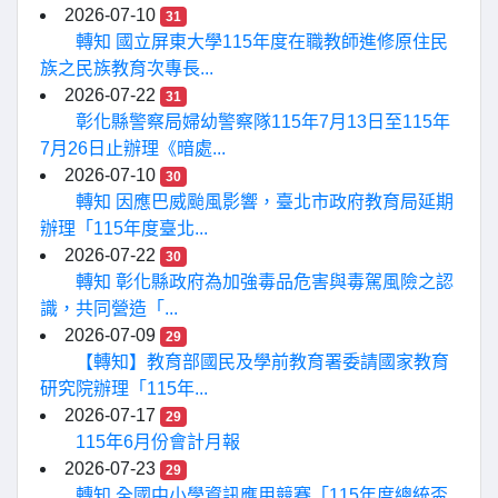
2026-07-10
31
轉知 國立屏東大學115年度在職教師進修原住民
族之民族教育次專長...
2026-07-22
31
彰化縣警察局婦幼警察隊115年7月13日至115年
7月26日止辦理《暗處...
2026-07-10
30
轉知 因應巴威颱風影響，臺北市政府教育局延期
辦理「115年度臺北...
2026-07-22
30
轉知 彰化縣政府為加強毒品危害與毒駕風險之認
識，共同營造「...
2026-07-09
29
【轉知】教育部國民及學前教育署委請國家教育
研究院辦理「115年...
2026-07-17
29
115年6月份會計月報
2026-07-23
29
轉知 全國中小學資訊應用競賽「115年度總統盃