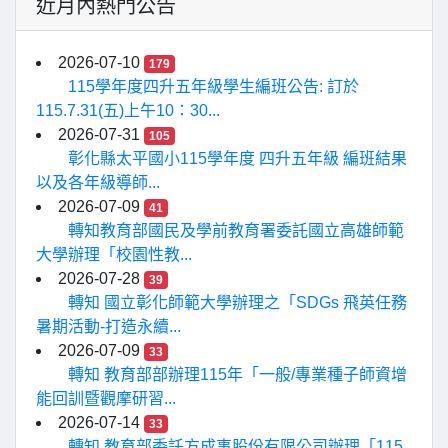
近月內熱門公告
2026-07-10
179
115學年度四升五年級學生編班公告: 訂於
115.7.31(五)上午10：30...
2026-07-31
105
彰化縣太平國小115學年度 四升五年級 編班結果
以及各年級導師...
2026-07-09
41
轉知教育部國民及學前教育署委託國立高雄師範
大學辦理「校園性教...
2026-07-28
39
轉知 國立彰化師範大學辦理之「SDGs 飛英任務
暑期活動-打造永續...
2026-07-09
33
轉知 教育部部辦理115年「一般/專業種子師資增
能回訓暨觀摩研習...
2026-07-14
33
轉知 教育部委託方成事股份有限公司辦理「115