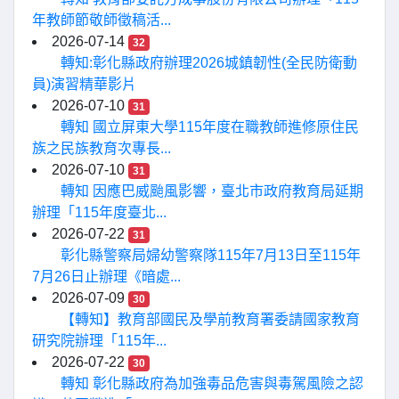
年教師節敬師徵稿活...
2026-07-14
32
轉知:彰化縣政府辦理2026城鎮韌性(全民防衛動
員)演習精華影片
2026-07-10
31
轉知 國立屏東大學115年度在職教師進修原住民
族之民族教育次專長...
2026-07-10
31
轉知 因應巴威颱風影響，臺北市政府教育局延期
辦理「115年度臺北...
2026-07-22
31
彰化縣警察局婦幼警察隊115年7月13日至115年
7月26日止辦理《暗處...
2026-07-09
30
【轉知】教育部國民及學前教育署委請國家教育
研究院辦理「115年...
2026-07-22
30
轉知 彰化縣政府為加強毒品危害與毒駕風險之認