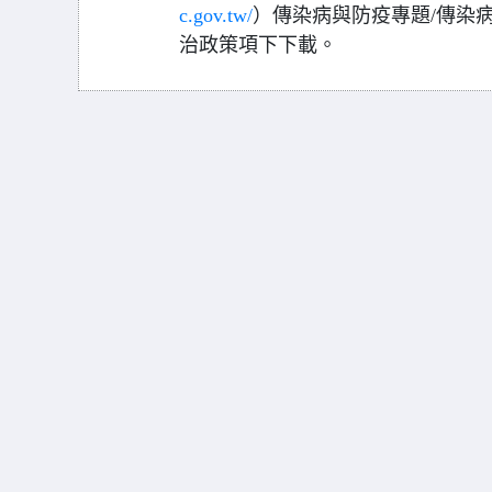
c.gov.tw/
）傳染病與防疫專題/傳染病
治政策項下下載。