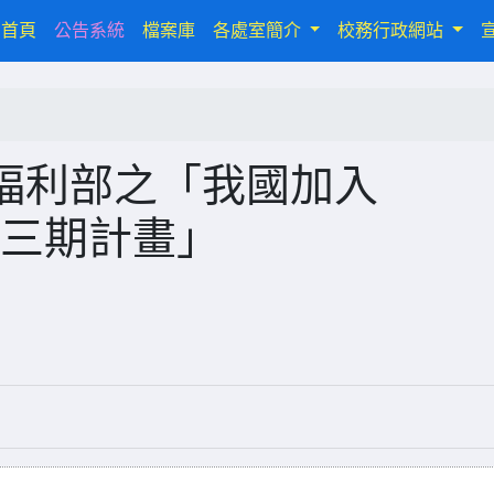
(current)
首頁
公告系統
檔案庫
各處室簡介
校務行政網站
福利部之「我國加入
第三期計畫」