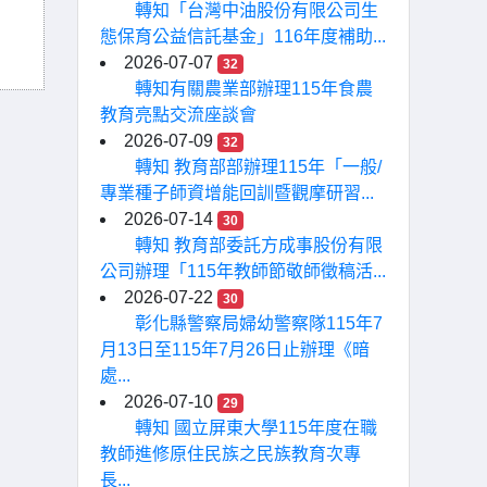
轉知「台灣中油股份有限公司生
態保育公益信託基金」116年度補助...
2026-07-07
32
轉知有關農業部辦理115年食農
教育亮點交流座談會
2026-07-09
32
轉知 教育部部辦理115年「一般/
專業種子師資增能回訓暨觀摩研習...
2026-07-14
30
轉知 教育部委託方成事股份有限
公司辦理「115年教師節敬師徵稿活...
2026-07-22
30
彰化縣警察局婦幼警察隊115年7
月13日至115年7月26日止辦理《暗
處...
2026-07-10
29
轉知 國立屏東大學115年度在職
教師進修原住民族之民族教育次專
長...