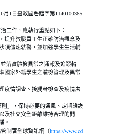
月1日臺教國署體字第1140100385
防治工作，應執行重點如下：
，提升教職員工生正確防治觀念及
狀須儘速就醫，並加強學生生活輔
，並落實體檢異常之通報及追蹤轉
率國家外籍學生之體檢管理及異常
理疫情調查、接觸者檢查及疫情處
3原則」，保持必要的通風、定期維護
以及社交安全距離維持合理的間
播。
病管制署全球資訊網（
https://www.cd