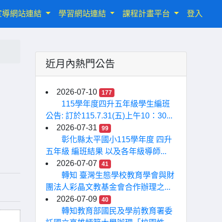
宣導網站連結
學習網站連結
課程計畫平台
登入
近月內熱門公告
2026-07-10
177
115學年度四升五年級學生編班
公告: 訂於115.7.31(五)上午10：30...
2026-07-31
99
彰化縣太平國小115學年度 四升
五年級 編班結果 以及各年級導師...
2026-07-07
41
轉知 臺灣生態學校教育學會與財
團法人彩晶文教基金會合作辦理之...
2026-07-09
40
轉知教育部國民及學前教育署委