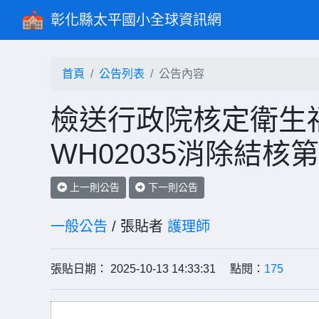
彰化縣太平國小全球資訊網
首頁
公告列表
公告內容
檢送行政院核定衛生
WH02035消除結核
上一則公告
下一則公告
一般公告
/ 張貼者
護理師
張貼日期： 2025-10-13 14:33:31 點閱：
175