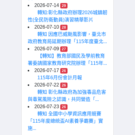
2026-07-14
29
轉知:彰化縣政府辦理2026城鎮韌
性(全民防衛動員)演習精華影片
2026-07-10
28
轉知 因應巴威颱風影響，臺北市
政府教育局延期辦理「115年度臺北...
2026-07-09
27
【轉知】教育部國民及學前教育
署委請國家教育研究院辦理「115年...
2026-07-17
26
115年6月份會計月報
2026-07-22
26
轉知 彰化縣政府為加強毒品危害
與毒駕風險之認識，共同營造「...
2026-07-23
26
轉知 全國中小學資訊應用競賽
「115年度總統盃AI素養爭霸賽」實
施...