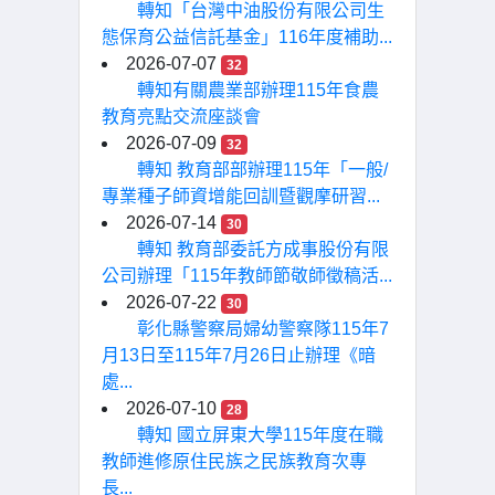
轉知「台灣中油股份有限公司生
態保育公益信託基金」116年度補助...
2026-07-07
32
轉知有關農業部辦理115年食農
教育亮點交流座談會
2026-07-09
32
轉知 教育部部辦理115年「一般/
專業種子師資增能回訓暨觀摩研習...
2026-07-14
30
轉知 教育部委託方成事股份有限
公司辦理「115年教師節敬師徵稿活...
2026-07-22
30
彰化縣警察局婦幼警察隊115年7
月13日至115年7月26日止辦理《暗
處...
2026-07-10
28
轉知 國立屏東大學115年度在職
教師進修原住民族之民族教育次專
長...