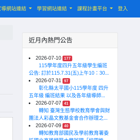
宣導網站連結
學習網站連結
課程計畫平台
登入
近月內熱門公告
2026-07-10
177
115學年度四升五年級學生編班
公告: 訂於115.7.31(五)上午10：30...
2026-07-31
97
彰化縣太平國小115學年度 四升
五年級 編班結果 以及各年級導師...
2026-07-07
41
轉知 臺灣生態學校教育學會與財
團法人彩晶文教基金會合作辦理之...
2026-07-09
40
轉知教育部國民及學前教育署委