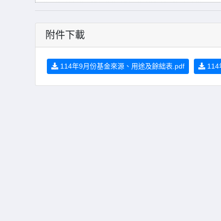
附件下載
114年9月份基金來源、用途及餘絀表.pdf
114