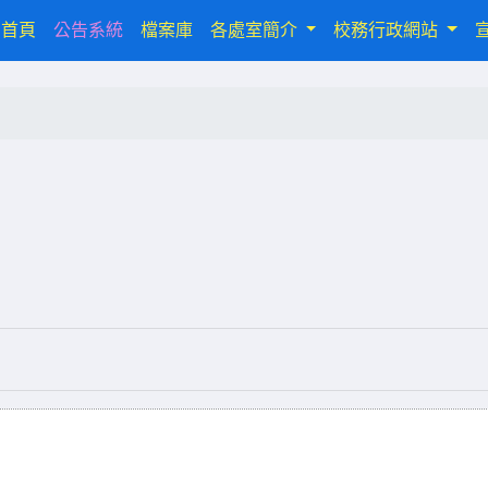
(current)
首頁
公告系統
檔案庫
各處室簡介
校務行政網站