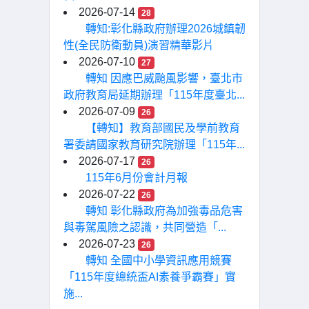
2026-07-14
28
轉知:彰化縣政府辦理2026城鎮韌
性(全民防衛動員)演習精華影片
2026-07-10
27
轉知 因應巴威颱風影響，臺北市
政府教育局延期辦理「115年度臺北...
2026-07-09
26
【轉知】教育部國民及學前教育
署委請國家教育研究院辦理「115年...
2026-07-17
26
115年6月份會計月報
2026-07-22
26
轉知 彰化縣政府為加強毒品危害
與毒駕風險之認識，共同營造「...
2026-07-23
26
轉知 全國中小學資訊應用競賽
「115年度總統盃AI素養爭霸賽」實
施...