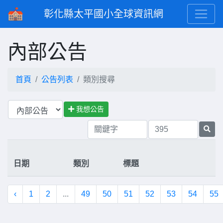
彰化縣太平國小全球資訊網
內部公告
首頁
公告列表
類別搜尋
我想公告
日期
類別
標題
‹
1
2
...
49
50
51
52
53
54
55