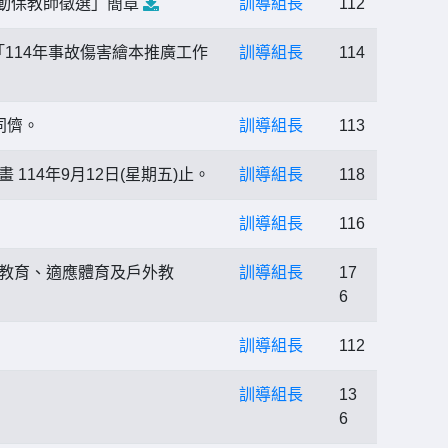
良動保教師徵選」簡章
訓導組長
112
114年事故傷害繪本推廣工作
訓導組長
114
同儕。
訓導組長
113
14年9月12日(星期五)止。
訓導組長
118
訓導組長
116
合教育、適應體育及戶外教
訓導組長
17
6
訓導組長
112
訓導組長
13
6