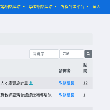
宣導網站連結
學習網站連結
課程計畫平台
登入
點
發佈者
閱
學人才庫實施計畫
教務組長
12
現職教師臺灣台語認證輔導增能
教務組長
1