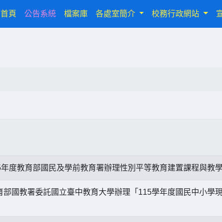
(current)
首頁
公告系統
檔案庫
各處室簡介
校務行政網站
15年度教育部國民及學前教育署辦理性別平等教育建置課程與教
育部國教署委託國立臺中教育大學辦理「115學年度國民中小學