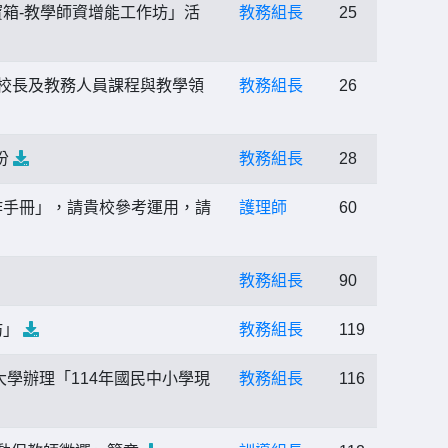
箱-教學師資增能工作坊」活
教務組長
25
-校長及教務人員課程與教學領
教務組長
26
份
教務組長
28
作手冊」，請貴校參考運用，請
護理師
60
教務組長
90
坊」
教務組長
119
學辦理「114年國民中小學現
教務組長
116