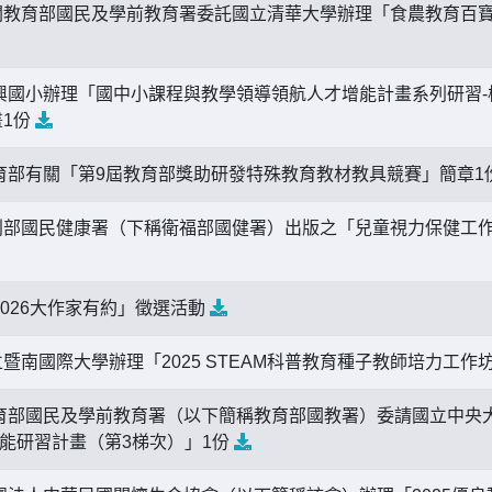
教育部國民及學前教育署委託國立清華大學辦理「食農教育百寶
興國小辦理「國中小課程與教學領導領航人才增能計畫系列研習
畫1份
育部有關「第9屆教育部獎助研發特殊教育教材教具競賽」簡章1
部國民健康署（下稱衛福部國健署）出版之「兒童視力保健工
2026大作家有約」徵選活動
暨南國際大學辦理「2025 STEAM科普教育種子教師培力工作
育部國民及學前教育署（以下簡稱教育部國教署）委請國立中央大
能研習計畫（第3梯次）」1份