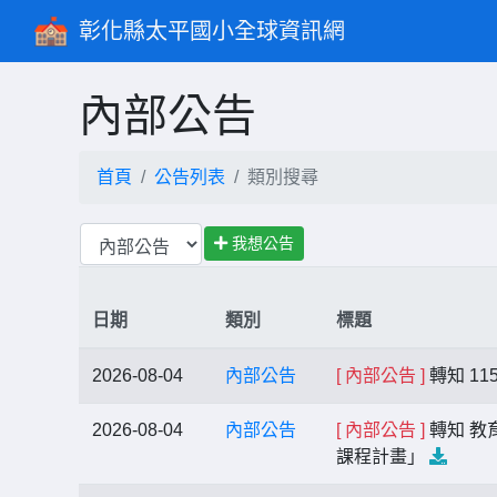
彰化縣太平國小全球資訊網
內部公告
首頁
公告列表
類別搜尋
我想公告
日期
類別
標題
2026-08-04
內部公告
[ 內部公告 ]
轉知 1
2026-08-04
內部公告
[ 內部公告 ]
轉知 教
課程計畫」