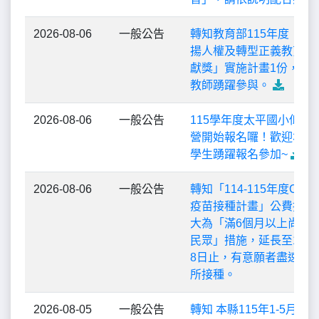
揚人權及轉型正義教育推
獻獎」實施計畫1份，歡
教師踴躍參與。
2026-08-06
一般公告
115學年度太平國小低年
營開始報名囉！歡迎本校
學生踴躍報名參加~
2026-08-06
一般公告
轉知「114-115年度COVI
疫苗接種計畫」公費接種
大為「滿6個月以上尚未
民眾」措施，延長至115年
8日止，有意願者盡速至
所接種。
2026-08-05
一般公告
轉知 本縣115年1-5月道
事故死傷累計12,861人
加強注意交通安全!!