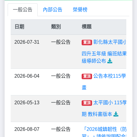
日期
類別
標題
2026-07-31
一般公告
彰化縣太平國小11
置頂
四升五年級 編班結果 以
級導師公布
2026-06-04
一般公告
公告本校115學年
置頂
畫
2026-05-13
一般公告
太平國小 115學年
置頂
期 教科書版本
2026-08-07
一般公告
「2026城鎮韌性（防空
習」，請依說明配合辦理!
2026-08-06
一般公告
轉知教育部115年度「教