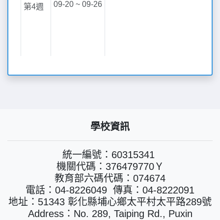
學校資訊
統一編號：60315341
機關代碼：376479770Ｙ
教育部六碼代碼：074674
電話：04-8226049 傳真：04-8222091
地址：51343 彰化縣埔心鄉太平村太平路289號
Address：No. 289, Taiping Rd., Puxin
Township, Changhua County 513, Taiwan
(R.O.C.)