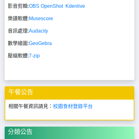
音訊處理:
Audacity
數學繪圖:
GeoGebra
壓縮軟體:
7-zip
午餐公告
相關午餐資訊請見：
校園食材登錄平台
分類公告
一般公告
內部公告
榮譽榜