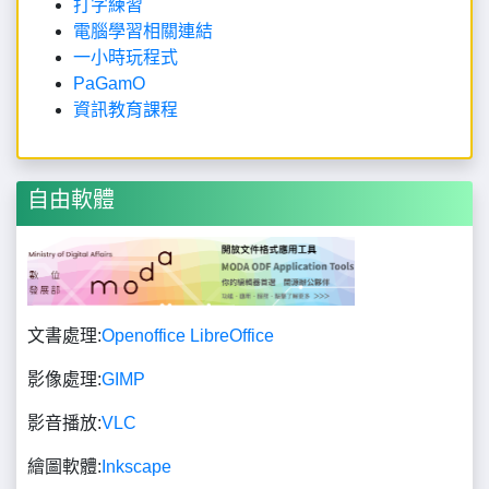
PaGamO
資訊教育課程
自由軟體
文書處理:
Openoffice
LibreOffice
影像處理:
GIMP
影音播放:
VLC
繪圖軟體:
Inkscape
影音剪輯:
OBS
OpenShot
Kdenlive
樂譜軟體:
Musescore