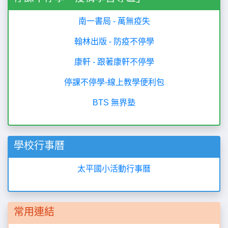
翰林出版 - 防疫不停學
康軒 - 跟著康軒不停學
停課不停學-線上教學便利包
BTS 無界塾
學校行事曆
太平國小活動行事曆
常用連結
太平國小Facebook粉絲頁
彰化縣教育處Facebook粉絲頁
太平國民小學性別平等教育實施規定