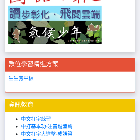
數位學習精進方案
生生有平板
資訊教育
中文打字練習
中打基本功-注音鍵盤篇
中文打字大進擊-成語篇
打字練習
電腦學習相關連結
一小時玩程式