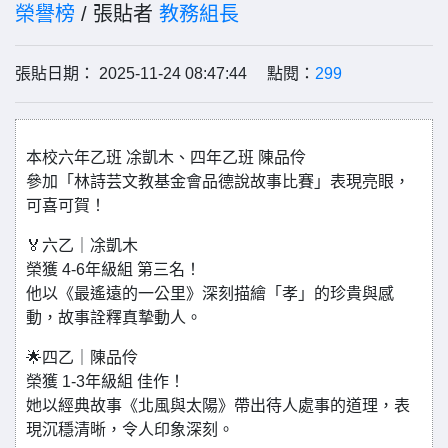
榮譽榜
/ 張貼者
教務組長
張貼日期： 2025-11-24 08:47:44 點閱：
299
本校六年乙班 凃凱木、四年乙班 陳品伶
參加「林詩芸文教基金會品德說故事比賽」表現亮眼，
可喜可賀！
🏅六乙｜凃凱木
榮獲 4-6年級組 第三名！
他以《最遙遠的一公里》深刻描繪「孝」的珍貴與感
動，故事詮釋真摯動人。
🌟四乙｜陳品伶
榮獲 1-3年級組 佳作！
她以經典故事《北風與太陽》帶出待人處事的道理，表
現沉穩清晰，令人印象深刻。