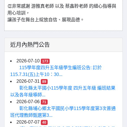
👏非常感謝 游雅真老師 以及 蔡鑫聆老師 的細心指導與
用心培訓，
讓孩子在舞台上綻放自信、展現品德。
近月內熱門公告
2026-07-10
173
115學年度四升五年級學生編班公告: 訂於
115.7.31(五)上午10：30...
2026-07-31
89
彰化縣太平國小115學年度 四升五年級 編班結果
以及各年級導師...
2026-07-06
71
彰化縣埔心鄉太平國民小學115學年度第3次普通
班代理教師甄選第3...
2026-07-07
40