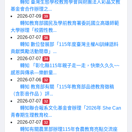
轉知 臺灣生態學校教育學會與財團法人彩晶文教
基金會合作辦理之...
2026-07-09
39
轉知教育部國民及學前教育署委託國立高雄師範
大學辦理「校園性教...
2026-07-07
36
轉知 數位發展部「115年度臺灣主權AI訓練語料
貢獻獎勵活動簡章」...
2026-07-07
34
轉知 「彰化縣115年親子走一走，快樂久久久~~
感恩與傳承—樂齡童...
2026-07-06
32
轉知 教育部有關「115年教育部品德教育徵稿
（含影音作品 ）評...
2026-07-07
32
轉知聯合報系文化基金會辦理「2026年 She Can
青春期生理教育校...
2026-07-07
32
轉知有關農業部辦理115年食農教育亮點交流座