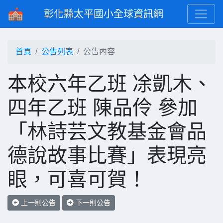
彰化縣太平國小全球資訊網
首頁
公告列表
公告內容
本校六年乙班 凃凱木、
四年乙班 陳品伶 參加
「林詩芸文教基金會品
德說故事比賽」表現亮
眼，可喜可賀！
上一則公告
下一則公告