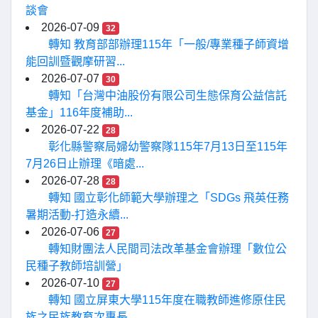
談會
2026-07-09
32
轉知 教育部部辦理115年「一般/專業種子師資增
能回訓暨觀摩研習...
2026-07-07
30
轉知「台灣中油股份有限公司生態保育公益信託
基金」116年度補助...
2026-07-22
28
彰化縣警察局婦幼警察隊115年7月13日至115年
7月26日止辦理《暗處...
2026-07-28
28
轉知 國立彰化師範大學辦理之「SDGs 飛英任務
暑期活動-打造永續...
2026-07-06
27
轉知財團法人民間司法改革基金會辦理「數位公
民種子教師培訓營」
2026-07-10
27
轉知 國立屏東大學115年度在職教師進修原住民
族之民族教育次專長...