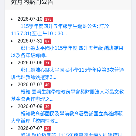
近月內熱門公告
2026-07-10
173
115學年度四升五年級學生編班公告: 訂於
115.7.31(五)上午10：30...
2026-07-31
87
彰化縣太平國小115學年度 四升五年級 編班結果
以及各年級導師...
2026-07-06
71
彰化縣埔心鄉太平國民小學115學年度第3次普通
班代理教師甄選第3...
2026-07-07
40
轉知 臺灣生態學校教育學會與財團法人彩晶文教
基金會合作辦理之...
2026-07-09
39
轉知教育部國民及學前教育署委託國立高雄師範
大學辦理「校園性教...
2026-07-07
36
轉知 數位發展部「115年度臺灣主權AI訓練語料