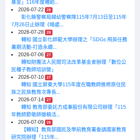
基金」116年度補助...
2026-07-22
28
彰化縣警察局婦幼警察隊115年7月13日至115年
7月26日止辦理《暗處...
2026-07-28
28
轉知 國立彰化師範大學辦理之「SDGs 飛英任務
暑期活動-打造永續...
2026-07-06
27
轉知財團法人民間司法改革基金會辦理「數位公
民種子教師培訓營」
2026-07-10
27
轉知 國立屏東大學115年度在職教師進修原住民
族之民族教育次專長...
2026-07-14
27
轉知 教育部委託方成事股份有限公司辦理「115
年教師節敬師徵稿活...
2026-07-09
26
【轉知】教育部國民及學前教育署委請國家教育
研究院辦理「115年...