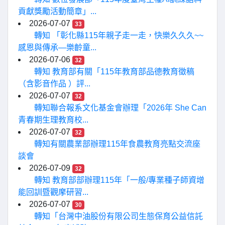
貢獻獎勵活動簡章」...
2026-07-07
33
轉知 「彰化縣115年親子走一走，快樂久久久~~
感恩與傳承—樂齡童...
2026-07-06
32
轉知 教育部有關「115年教育部品德教育徵稿
（含影音作品 ）評...
2026-07-07
32
轉知聯合報系文化基金會辦理「2026年 She Can
青春期生理教育校...
2026-07-07
32
轉知有關農業部辦理115年食農教育亮點交流座
談會
2026-07-09
32
轉知 教育部部辦理115年「一般/專業種子師資增
能回訓暨觀摩研習...
2026-07-07
30
轉知「台灣中油股份有限公司生態保育公益信託