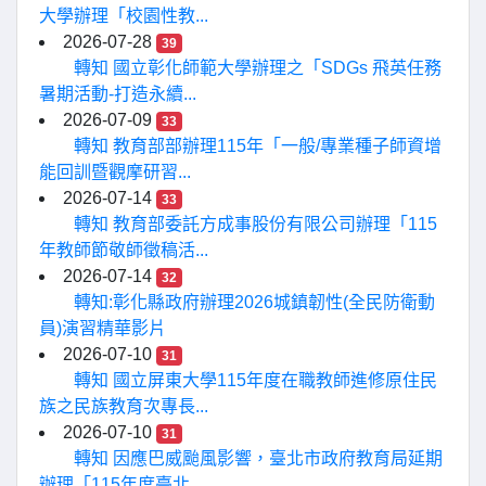
大學辦理「校園性教...
2026-07-28
39
轉知 國立彰化師範大學辦理之「SDGs 飛英任務
暑期活動-打造永續...
2026-07-09
33
轉知 教育部部辦理115年「一般/專業種子師資增
能回訓暨觀摩研習...
2026-07-14
33
轉知 教育部委託方成事股份有限公司辦理「115
年教師節敬師徵稿活...
2026-07-14
32
轉知:彰化縣政府辦理2026城鎮韌性(全民防衛動
員)演習精華影片
2026-07-10
31
轉知 國立屏東大學115年度在職教師進修原住民
族之民族教育次專長...
2026-07-10
31
轉知 因應巴威颱風影響，臺北市政府教育局延期
辦理「115年度臺北...