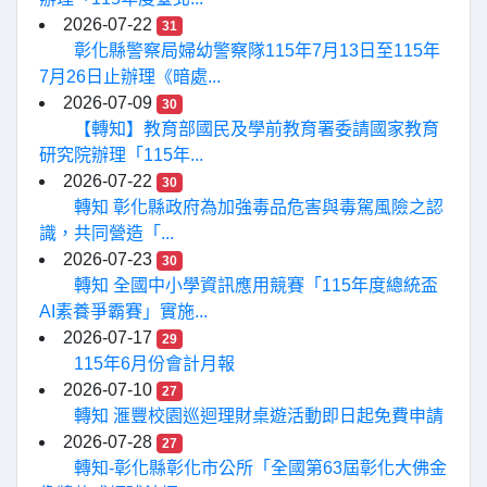
2026-07-22
31
彰化縣警察局婦幼警察隊115年7月13日至115年
7月26日止辦理《暗處...
2026-07-09
30
【轉知】教育部國民及學前教育署委請國家教育
研究院辦理「115年...
2026-07-22
30
轉知 彰化縣政府為加強毒品危害與毒駕風險之認
識，共同營造「...
2026-07-23
30
轉知 全國中小學資訊應用競賽「115年度總統盃
AI素養爭霸賽」實施...
2026-07-17
29
115年6月份會計月報
2026-07-10
27
轉知 滙豐校園巡迴理財桌遊活動即日起免費申請
2026-07-28
27
轉知-彰化縣彰化市公所「全國第63屆彰化大佛金