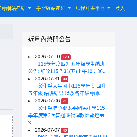
宣導網站連結
學習網站連結
課程計畫平台
登入
近月內熱門公告
2026-07-10
173
115學年度四升五年級學生編班
公告: 訂於115.7.31(五)上午10：30...
2026-07-31
88
彰化縣太平國小115學年度 四升
五年級 編班結果 以及各年級導師...
2026-07-06
71
彰化縣埔心鄉太平國民小學115
學年度第3次普通班代理教師甄選第
3...
2026-07-07
40