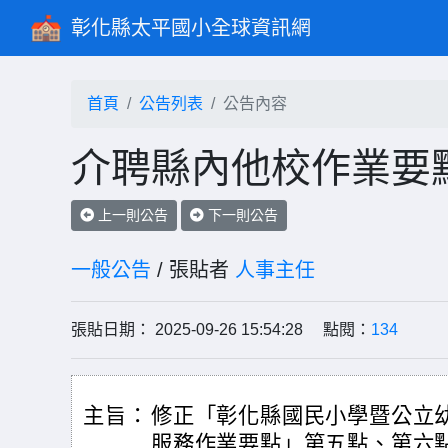
彰化縣太平國小全球資訊網
首頁
公告列表
公告內容
介聘縣內他校作業要
上一則公告
下一則公告
一般公告
/ 張貼者
人事主任
張貼日期： 2025-09-26 15:54:28 點閱：
134
主旨：
修正「彰化縣國民小學暨公立
服務作業要點」第五點、第六