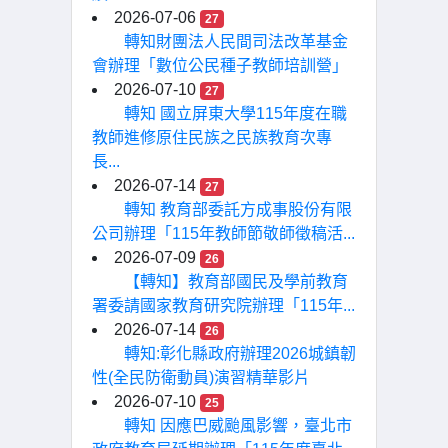
2026-07-06
27
轉知財團法人民間司法改革基金
會辦理「數位公民種子教師培訓營」
2026-07-10
27
轉知 國立屏東大學115年度在職
教師進修原住民族之民族教育次專
長...
2026-07-14
27
轉知 教育部委託方成事股份有限
公司辦理「115年教師節敬師徵稿活...
2026-07-09
26
【轉知】教育部國民及學前教育
署委請國家教育研究院辦理「115年...
2026-07-14
26
轉知:彰化縣政府辦理2026城鎮韌
性(全民防衛動員)演習精華影片
2026-07-10
25
轉知 因應巴威颱風影響，臺北市