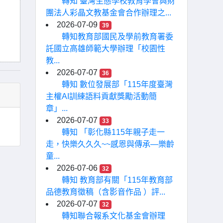
轉知 臺灣生態學校教育學會與財
團法人彩晶文教基金會合作辦理之...
2026-07-09
39
轉知教育部國民及學前教育署委
託國立高雄師範大學辦理「校園性
教...
2026-07-07
36
轉知 數位發展部「115年度臺灣
主權AI訓練語料貢獻獎勵活動簡
章」...
2026-07-07
33
轉知 「彰化縣115年親子走一
走，快樂久久久~~感恩與傳承—樂齡
童...
2026-07-06
32
轉知 教育部有關「115年教育部
品德教育徵稿（含影音作品 ）評...
2026-07-07
32
轉知聯合報系文化基金會辦理