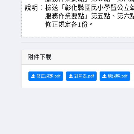
說明：
檢送「彰化縣國民小學暨公立
服務作業要點」第五點、第六
修正規定各1份。
附件下載
修正規定.pdf
對照表.pdf
總說明.pdf