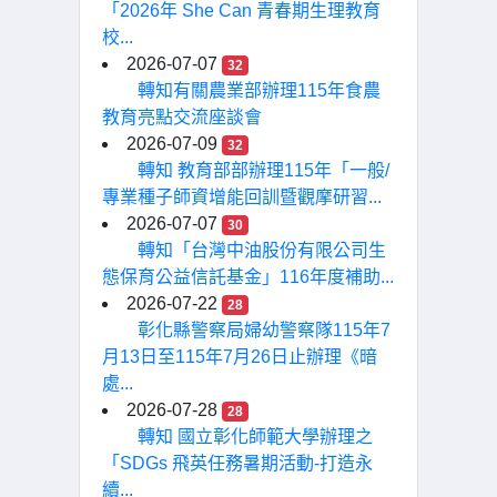
「2026年 She Can 青春期生理教育
校...
2026-07-07
32
轉知有關農業部辦理115年食農
教育亮點交流座談會
2026-07-09
32
轉知 教育部部辦理115年「一般/
專業種子師資增能回訓暨觀摩研習...
2026-07-07
30
轉知「台灣中油股份有限公司生
態保育公益信託基金」116年度補助...
2026-07-22
28
彰化縣警察局婦幼警察隊115年7
月13日至115年7月26日止辦理《暗
處...
2026-07-28
28
轉知 國立彰化師範大學辦理之
「SDGs 飛英任務暑期活動-打造永
續...