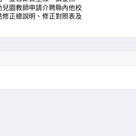
幼兒園教師申請介聘縣內他校
點修正總說明、修正對照表及