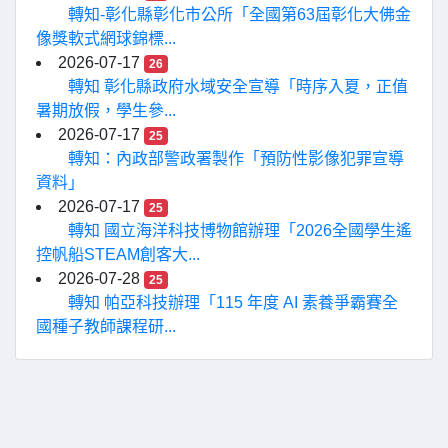
轉知-彰化縣彰化市公所「全國第63屆彰化大佛金
像獎軟式網球錦標...
2026-07-17
26
轉知 彰化縣政府水域安全宣導「時序入夏，正值
暑期放假，學生參...
2026-07-17
25
轉知：內政部警政署製作「預防性影像犯罪宣導
資料」
2026-07-17
25
轉知 國立海洋科技博物館辦理「2026全國學生遙
控帆船STEAM創客大...
2026-07-28
25
轉知 帕亞科技辦理「115 年度 AI 素養爭霸賽全
國種子教師課程研...