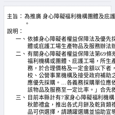
主旨：
為推廣 身心障礙福利機構團體及庇
。
說明：
一、
依據身心障礙者權益保障法及優先
體或庇護工場生產物品及服務辦法
二、
有關身心障礙者權益保障法第69條
福利機構或團體、庇護工場，所生
務，於合理價格及一定金額以下者
校、公營事業機構及接受政府補助
應優先採購。…各義務採購單位應依
該物品及服務至一定比率。」合先
三、
目前本縣計有7家身心障礙福利機
秋節禮盒，推出各式月餅及乾貨類
品可供選擇，請踴躍選購並協助宣