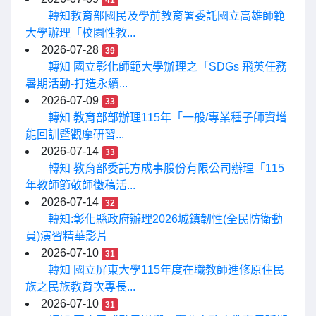
41
轉知教育部國民及學前教育署委託國立高雄師範
大學辦理「校園性教...
2026-07-28
39
轉知 國立彰化師範大學辦理之「SDGs 飛英任務
暑期活動-打造永續...
2026-07-09
33
轉知 教育部部辦理115年「一般/專業種子師資增
能回訓暨觀摩研習...
2026-07-14
33
轉知 教育部委託方成事股份有限公司辦理「115
年教師節敬師徵稿活...
2026-07-14
32
轉知:彰化縣政府辦理2026城鎮韌性(全民防衛動
員)演習精華影片
2026-07-10
31
轉知 國立屏東大學115年度在職教師進修原住民
族之民族教育次專長...
2026-07-10
31