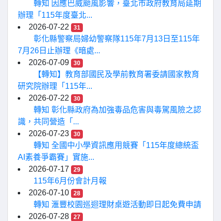
轉知 因應巴威颱風影響，臺北市政府教育局延期
辦理「115年度臺北...
2026-07-22
31
彰化縣警察局婦幼警察隊115年7月13日至115年
7月26日止辦理《暗處...
2026-07-09
30
【轉知】教育部國民及學前教育署委請國家教育
研究院辦理「115年...
2026-07-22
30
轉知 彰化縣政府為加強毒品危害與毒駕風險之認
識，共同營造「...
2026-07-23
30
轉知 全國中小學資訊應用競賽「115年度總統盃
AI素養爭霸賽」實施...
2026-07-17
29
115年6月份會計月報
2026-07-10
28
轉知 滙豐校園巡迴理財桌遊活動即日起免費申請
2026-07-28
27