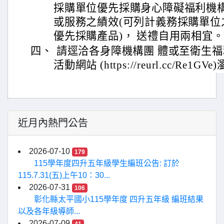
採購單位優先採購身心障礙福利機
或服務之績效(可列計義務採購單位
優先採購產品)， 送禮自用兩相宜。
四、
請逕洽各身障機構團 體或至衛生
活動網站 (https://reurl.cc/Re1G
近月內熱門公告
2026-07-10
179
115學年度四升五年級學生編班公告: 訂於
115.7.31(五)上午10：30...
2026-07-31
106
彰化縣太平國小115學年度 四升五年級 編班結果
以及各年級導師...
2026-07-09