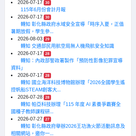
2026-07-17
30
115年6月份會計月報
2026-07-17
30
轉知 彰化縣政府水域安全宣導「時序入夏，正值
暑期放假，學生參...
2026-08-03
29
轉知 交通部民用航空局無人機飛航安全知識
2026-07-17
28
轉知：內政部警政署製作「預防性影像犯罪宣導
資料」
2026-07-17
28
轉知 國立海洋科技博物館辦理「2026全國學生遙
控帆船STEAM創客大...
2026-07-28
28
轉知 帕亞科技辦理「115 年度 AI 素養爭霸賽全
國種子教師課程研...
2026-07-27
27
轉知 彰化縣政府舉辦2026王功漁火節活動訊息及
相關網站，邀你一...