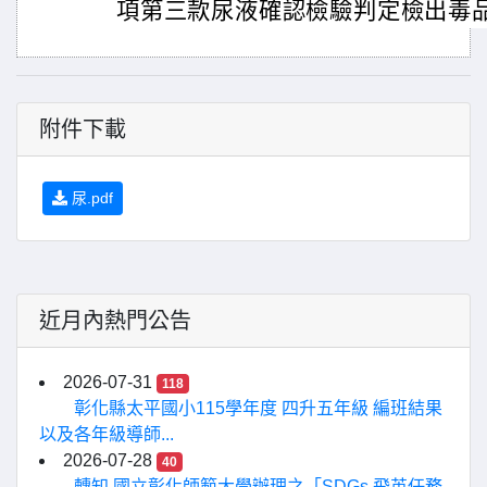
項第三款尿液確認檢驗判定檢出毒
附件下載
尿.pdf
近月內熱門公告
2026-07-31
118
彰化縣太平國小115學年度 四升五年級 編班結果
以及各年級導師...
2026-07-28
40
轉知 國立彰化師範大學辦理之「SDGs 飛英任務