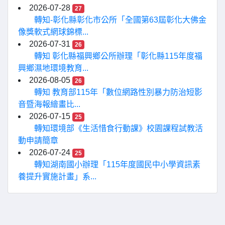
2026-07-28
27
轉知-彰化縣彰化市公所「全國第63屆彰化大佛金
像獎軟式網球錦標...
2026-07-31
26
轉知 彰化縣福興鄉公所辦理「彰化縣115年度福
興鄉濕地環境教育...
2026-08-05
26
轉知 教育部115年「數位網路性別暴力防治短影
音暨海報繪畫比...
2026-07-15
25
轉知環境部《生活惜食行動課》校園課程試教活
動申請簡章
2026-07-24
25
轉知湖南國小辦理「115年度國民中小學資訊素
養提升實施計畫」系...