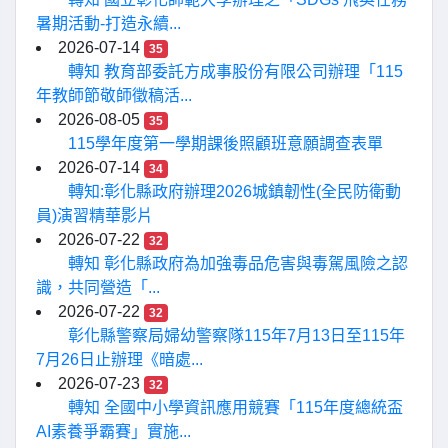
暑期活動-打造永續...
2026-07-14
35
轉知 教育部委託方成事股份有限公司辦理「115
年教師節敬師徵稿活...
2026-08-05
35
115學年度第一學期課後照顧班意願調查表單
2026-07-14
34
轉知:彰化縣政府辦理2026城鎮韌性(全民防衛動
員)演習精華影片
2026-07-22
32
轉知 彰化縣政府為加強毒品危害與毒駕風險之認
識，共同營造「...
2026-07-22
32
彰化縣警察局婦幼警察隊115年7月13日至115年
7月26日止辦理《暗處...
2026-07-23
32
轉知 全國中小學資訊應用競賽「115年度總統盃
AI素養爭霸賽」實施...