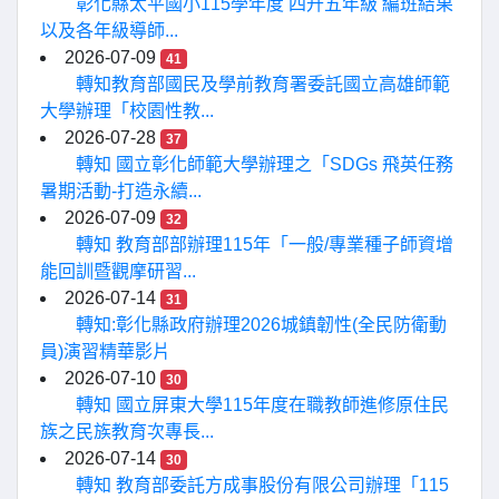
彰化縣太平國小115學年度 四升五年級 編班結果
以及各年級導師...
2026-07-09
41
轉知教育部國民及學前教育署委託國立高雄師範
大學辦理「校園性教...
2026-07-28
37
轉知 國立彰化師範大學辦理之「SDGs 飛英任務
暑期活動-打造永續...
2026-07-09
32
轉知 教育部部辦理115年「一般/專業種子師資增
能回訓暨觀摩研習...
2026-07-14
31
轉知:彰化縣政府辦理2026城鎮韌性(全民防衛動
員)演習精華影片
2026-07-10
30
轉知 國立屏東大學115年度在職教師進修原住民
族之民族教育次專長...
2026-07-14
30
轉知 教育部委託方成事股份有限公司辦理「115