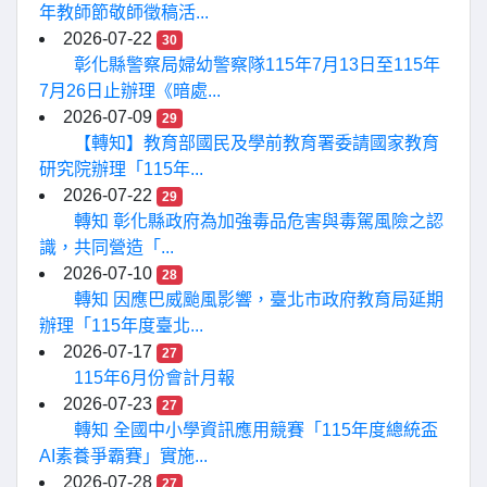
年教師節敬師徵稿活...
2026-07-22
30
彰化縣警察局婦幼警察隊115年7月13日至115年
7月26日止辦理《暗處...
2026-07-09
29
【轉知】教育部國民及學前教育署委請國家教育
研究院辦理「115年...
2026-07-22
29
轉知 彰化縣政府為加強毒品危害與毒駕風險之認
識，共同營造「...
2026-07-10
28
轉知 因應巴威颱風影響，臺北市政府教育局延期
辦理「115年度臺北...
2026-07-17
27
115年6月份會計月報
2026-07-23
27
轉知 全國中小學資訊應用競賽「115年度總統盃
AI素養爭霸賽」實施...
2026-07-28
27