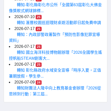
轉知-彰化縣彰化市公所「全國第63屆彰化大佛金
像獎軟式網球錦標...
2026-07-10
25
轉知 滙豐校園巡迴理財桌遊活動即日起免費申請
2026-07-17
25
轉知：內政部警政署製作「預防性影像犯罪宣導
資料」
2026-07-17
25
轉知 國立海洋科技博物館辦理「2026全國學生遙
控帆船STEAM創客大...
2026-07-17
25
轉知 彰化縣政府水域安全宣導「時序入夏，正值
暑期放假，學生參...
2026-07-09
24
轉知財團法人隆中向上教育基金會辦理「2026從
思辨到行動：第三屆...