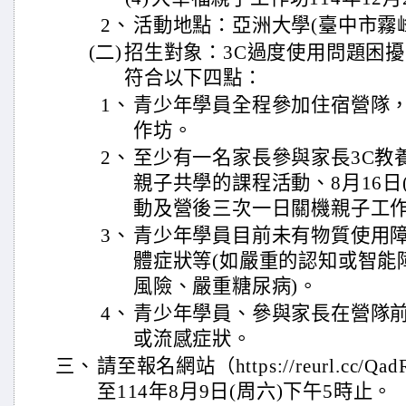
2、
活動地點：亞洲大學(臺中市霧峰
(二)
招生對象：3C過度使用問題困擾之
符合以下四點：
1、
青少年學員全程參加住宿營隊
作坊。
2、
至少有一名家長參與家長3C教
親子共學的課程活動、8月16日
動及營後三次一日關機親子工
3、
青少年學員目前未有物質使用
體症狀等(如嚴重的認知或智能
風險、嚴重糖尿病)。
4、
青少年學員、參與家長在營隊
或流感症狀。
三、
請至報名網站（https://reurl.cc
至114年8月9日(周六)下午5時止。