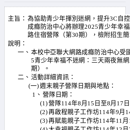
主旨：
為協助青少年揮別迷網，提升3C自
成癮防治中心將辦理2025青少年幸
路住宿營隊（第30期），檢附招生簡
說明：
一、
本校中亞聯大網路成癮防治中心受國
5青少年幸福不迷網：三天兩夜無網
期）。
二、
活動詳細資訊：
(一)
週末親子營隊日期與地點：
1、
營隊日期：
(1)
營隊114年8月15日至8月17
(2)
再啟程親子工作坊114年9月14
(3)
再賦能親子工作坊114年11月1
(4)
大幸福親子工作坊114年12月2