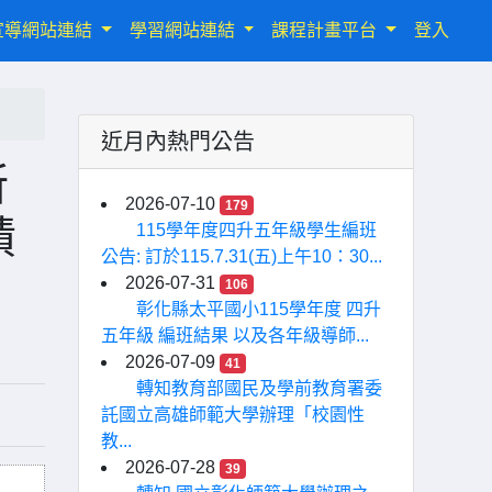
宣導網站連結
學習網站連結
課程計畫平台
登入
近月內熱門公告
所
2026-07-10
179
績
115學年度四升五年級學生編班
公告: 訂於115.7.31(五)上午10：30...
2026-07-31
106
彰化縣太平國小115學年度 四升
五年級 編班結果 以及各年級導師...
2026-07-09
41
轉知教育部國民及學前教育署委
託國立高雄師範大學辦理「校園性
教...
2026-07-28
39