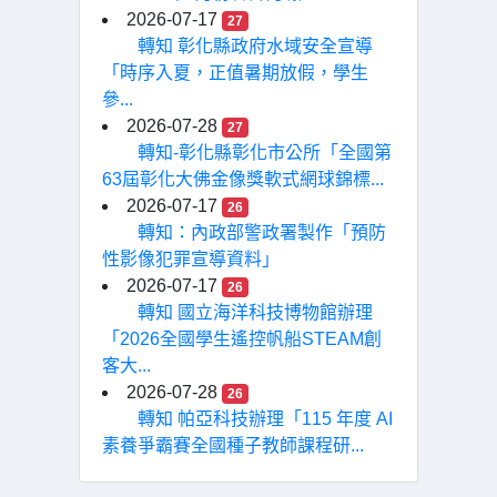
2026-07-17
27
轉知 彰化縣政府水域安全宣導
「時序入夏，正值暑期放假，學生
參...
2026-07-28
27
轉知-彰化縣彰化市公所「全國第
63屆彰化大佛金像獎軟式網球錦標...
2026-07-17
26
轉知：內政部警政署製作「預防
性影像犯罪宣導資料」
2026-07-17
26
轉知 國立海洋科技博物館辦理
「2026全國學生遙控帆船STEAM創
客大...
2026-07-28
26
轉知 帕亞科技辦理「115 年度 AI
素養爭霸賽全國種子教師課程研...