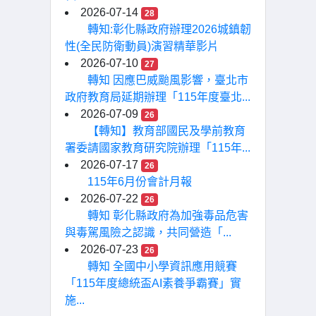
2026-07-14
28
轉知:彰化縣政府辦理2026城鎮韌
性(全民防衛動員)演習精華影片
2026-07-10
27
轉知 因應巴威颱風影響，臺北市
政府教育局延期辦理「115年度臺北...
2026-07-09
26
【轉知】教育部國民及學前教育
署委請國家教育研究院辦理「115年...
2026-07-17
26
115年6月份會計月報
2026-07-22
26
轉知 彰化縣政府為加強毒品危害
與毒駕風險之認識，共同營造「...
2026-07-23
26
轉知 全國中小學資訊應用競賽
「115年度總統盃AI素養爭霸賽」實
施...