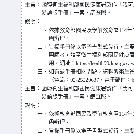
主旨：
函轉衛生福利部國民健康署製作「我可
易讀版手冊」一案，請查照。
說明：
一、
依據教育部國民及學前教育署114年5月
函辦理。
二、
旨揭手冊係以電子書型式發行，主
照顧者，請至衛生福利部國民健康署
用，網址：https://health99.hpa.gov.
三、
如有該手冊相關問題，請聯繫衛生
（電話：02-25220637，電子郵件：join
主旨：
函轉衛生福利部國民健康署製作「我可
易讀版手冊」一案，請查照。
說明：
一、
依據教育部國民及學前教育署114年5月
函辦理。
二、
旨揭手冊係以電子書型式發行，主