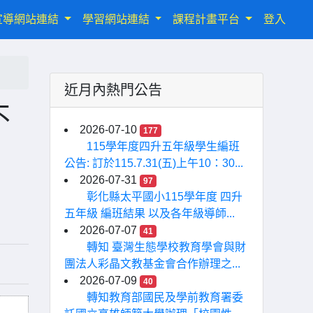
宣導網站連結
學習網站連結
課程計畫平台
登入
近月內熱門公告
不
2026-07-10
177
115學年度四升五年級學生編班
公告: 訂於115.7.31(五)上午10：30...
2026-07-31
97
彰化縣太平國小115學年度 四升
五年級 編班結果 以及各年級導師...
2026-07-07
41
轉知 臺灣生態學校教育學會與財
團法人彩晶文教基金會合作辦理之...
2026-07-09
40
轉知教育部國民及學前教育署委