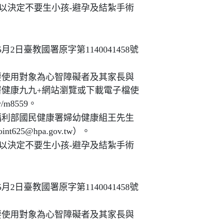
以決定不要生小孩-避孕及結紮手術
2日臺教國署原字第1140041458號
要使用對象為心智障礙者及其家長與
健康九九+網站瀏覽或下載電子檔使
tw/m8559。
福利部國民健康署婦幼健康組王先生
t625@hpa.gov.tw）。
以決定不要生小孩-避孕及結紮手術
2日臺教國署原字第1140041458號
要使用對象為心智障礙者及其家長與