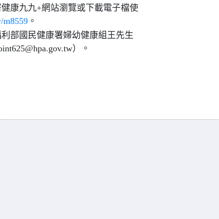
健康九九+網站瀏覽或下載電子檔使
tw/m8559
。
福利部國民健康署婦幼健康組王先生
t625@hpa.gov.tw）。