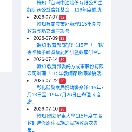
轉知「台灣中油股份有限公司生
態保育公益信託基金」116年度補助...
2026-07-07
32
轉知有關農業部辦理115年食農
教育亮點交流座談會
2026-07-09
32
轉知 教育部部辦理115年「一般/
專業種子師資增能回訓暨觀摩研習...
2026-07-14
30
轉知 教育部委託方成事股份有限
公司辦理「115年教師節敬師徵稿活...
2026-07-22
29
彰化縣警察局婦幼警察隊115年7
月13日至115年7月26日止辦理《暗
處...
2026-07-10
28
轉知 國立屏東大學115年度在職
教師進修原住民族之民族教育次專
長...