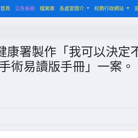
(current)
首頁
公告系統
檔案庫
各處室簡介
校務行政網站
健康署製作「我可以決定
紮手術易讀版手冊」一案。