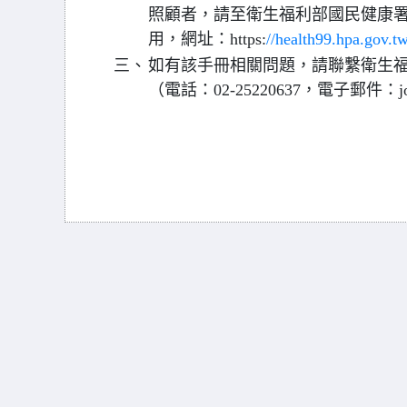
照顧者，請至衛生福利部國民健康署
用，網址：https:
//health99.hpa.gov.
三、
如有該手冊相關問題，請聯繫衛生
（電話：02-25220637，電子郵件：join