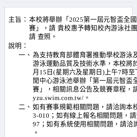
主旨：
本校將舉辦「2025第一屆元智盃全
賽」，請 貴校惠予轉知校內游泳社
請 查照。
說明：
一、
為支持教育部體育署推動學校游泳
游泳運動品質及技術水準，本校將於民
月15日(星期六及星期日)上午7時
閒中心游泳池舉辦「第一屆元智盃
賽」，相關訊息公告及競賽章程，請參見
yzu.swim.com.tw/。
二、
如有賽事規範相關問題，請洽詢本校體育
3-010；如有線上報名相關問題，請洽詢
97；如有系統使用相關問題，請洽詢張先生
。