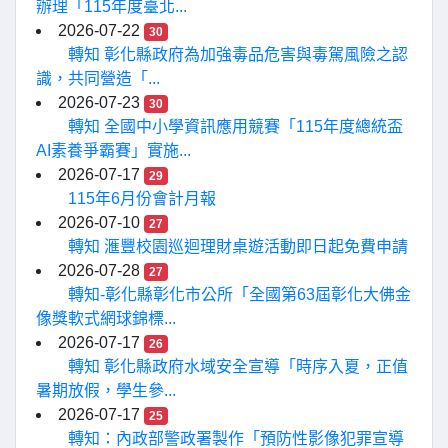
辦理「115年度臺北...
2026-07-22
30
轉知 彰化縣政府為加強毒品危害與毒駕風險之認
識，共同營造「...
2026-07-23
30
轉知 全國中小學資訊應用競賽「115年度總統盃
AI素養爭霸賽」實施...
2026-07-17
29
115年6月份會計月報
2026-07-10
27
轉知 滙豐校園巡迴理財桌遊活動即日起免費申請
2026-07-28
27
轉知-彰化縣彰化市公所「全國第63屆彰化大佛金
像獎軟式網球錦標...
2026-07-17
26
轉知 彰化縣政府水域安全宣導「時序入夏，正值
暑期放假，學生參...
2026-07-17
25
轉知：內政部警政署製作「預防性影像犯罪宣導