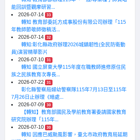
能回訓暨觀摩研習...
2026-07-14
33
轉知 教育部委託方成事股份有限公司辦理「115
年教師節敬師徵稿活...
2026-07-14
32
轉知:彰化縣政府辦理2026城鎮韌性(全民防衛動
員)演習精華影片
2026-07-10
31
轉知 國立屏東大學115年度在職教師進修原住民
族之民族教育次專長...
2026-07-22
31
彰化縣警察局婦幼警察隊115年7月13日至115年
7月26日止辦理《暗處...
2026-07-09
30
【轉知】教育部國民及學前教育署委請國家教育
研究院辦理「115年...
2026-07-10
30
轉知 因應巴威颱風影響，臺北市政府教育局延期