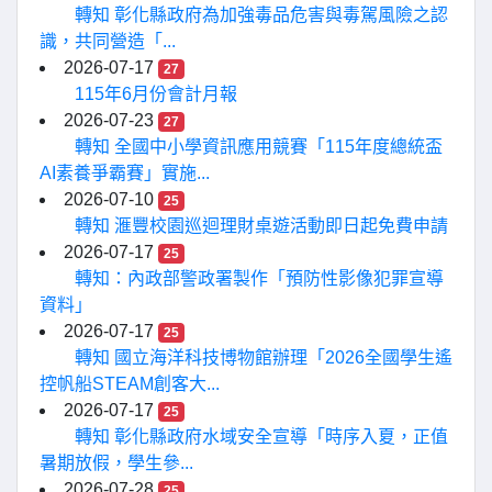
轉知 彰化縣政府為加強毒品危害與毒駕風險之認
識，共同營造「...
2026-07-17
27
115年6月份會計月報
2026-07-23
27
轉知 全國中小學資訊應用競賽「115年度總統盃
AI素養爭霸賽」實施...
2026-07-10
25
轉知 滙豐校園巡迴理財桌遊活動即日起免費申請
2026-07-17
25
轉知：內政部警政署製作「預防性影像犯罪宣導
資料」
2026-07-17
25
轉知 國立海洋科技博物館辦理「2026全國學生遙
控帆船STEAM創客大...
2026-07-17
25
轉知 彰化縣政府水域安全宣導「時序入夏，正值
暑期放假，學生參...
2026-07-28
25