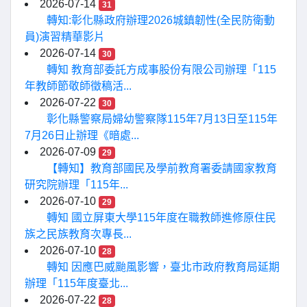
2026-07-14
31
轉知:彰化縣政府辦理2026城鎮韌性(全民防衛動
員)演習精華影片
2026-07-14
30
轉知 教育部委託方成事股份有限公司辦理「115
年教師節敬師徵稿活...
2026-07-22
30
彰化縣警察局婦幼警察隊115年7月13日至115年
7月26日止辦理《暗處...
2026-07-09
29
【轉知】教育部國民及學前教育署委請國家教育
研究院辦理「115年...
2026-07-10
29
轉知 國立屏東大學115年度在職教師進修原住民
族之民族教育次專長...
2026-07-10
28
轉知 因應巴威颱風影響，臺北市政府教育局延期
辦理「115年度臺北...
2026-07-22
28