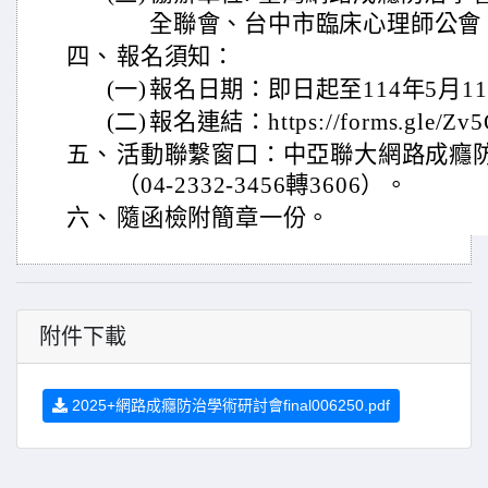
全聯會、台中市臨床心理師公會
四、
報名須知：
(一)
報名日期：即日起至114年5月11
(二)
報名連結：https://forms.gle/Z
五、
活動聯繫窗口：中亞聯大網路成癮
（04-2332-3456轉3606）。
六、
隨函檢附簡章一份。
附件下載
2025+網路成癮防治學術研討會final006250.pdf