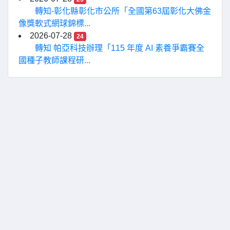
轉知-彰化縣彰化市公所「全國第63屆彰化大佛金
像獎軟式網球錦標...
2026-07-28
24
轉知 帕亞科技辦理「115 年度 AI 素養爭霸賽全
國種子教師課程研...