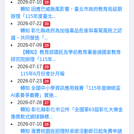
2026-07-10
30
轉知 因應巴威颱風影響，臺北市政府教育局延期
辦理「115年度臺北...
2026-07-22
30
轉知 彰化縣政府為加強毒品危害與毒駕風險之認
識，共同營造「...
2026-07-09
29
【轉知】教育部國民及學前教育署委請國家教育
研究院辦理「115年...
2026-07-17
29
115年6月份會計月報
2026-07-23
29
轉知 全國中小學資訊應用競賽「115年度總統盃
AI素養爭霸賽」實施...
2026-07-28
27
轉知-彰化縣彰化市公所「全國第63屆彰化大佛金
像獎軟式網球錦標...
2026-07-10
26
轉知 滙豐校園巡迴理財桌遊活動即日起免費申請