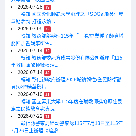
2026-07-28
39
轉知 國立彰化師範大學辦理之「SDGs 飛英任務
暑期活動-打造永續...
2026-07-09
32
轉知 教育部部辦理115年「一般/專業種子師資增
能回訓暨觀摩研習...
2026-07-14
32
轉知 教育部委託方成事股份有限公司辦理「115
年教師節敬師徵稿活...
2026-07-14
32
轉知:彰化縣政府辦理2026城鎮韌性(全民防衛動
員)演習精華影片
2026-07-10
31
轉知 國立屏東大學115年度在職教師進修原住民
族之民族教育次專長...
2026-07-22
31
彰化縣警察局婦幼警察隊115年7月13日至115年
7月26日止辦理《暗處...