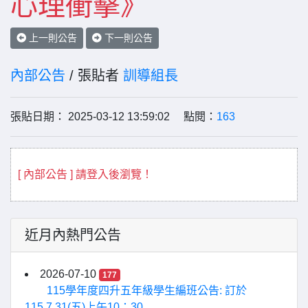
心理衝擊》
上一則公告
下一則公告
內部公告
/ 張貼者
訓導組長
張貼日期： 2025-03-12 13:59:02 點閱：
163
[ 內部公告 ] 請登入後瀏覽！
近月內熱門公告
2026-07-10
177
115學年度四升五年級學生編班公告: 訂於
115.7.31(五)上午10：30...