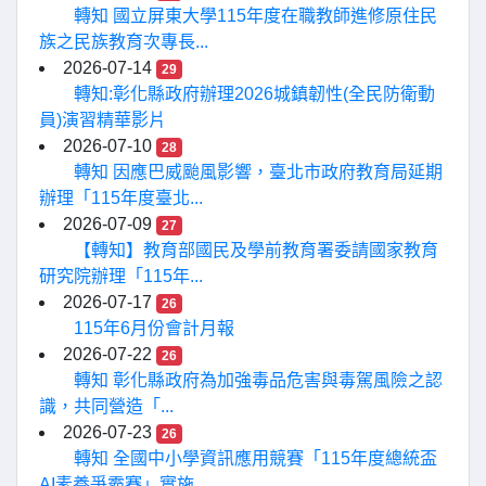
轉知 國立屏東大學115年度在職教師進修原住民
族之民族教育次專長...
2026-07-14
29
轉知:彰化縣政府辦理2026城鎮韌性(全民防衛動
員)演習精華影片
2026-07-10
28
轉知 因應巴威颱風影響，臺北市政府教育局延期
辦理「115年度臺北...
2026-07-09
27
【轉知】教育部國民及學前教育署委請國家教育
研究院辦理「115年...
2026-07-17
26
115年6月份會計月報
2026-07-22
26
轉知 彰化縣政府為加強毒品危害與毒駕風險之認
識，共同營造「...
2026-07-23
26
轉知 全國中小學資訊應用競賽「115年度總統盃
AI素養爭霸賽」實施...