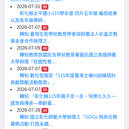
2026-07-31
98
彰化縣太平國小115學年度 四升五年級 編班結果
以及各年級導師...
2026-07-07
41
轉知 臺灣生態學校教育學會與財團法人彩晶文教
基金會合作辦理之...
2026-07-09
40
轉知教育部國民及學前教育署委託國立高雄師範
大學辦理「校園性教...
2026-07-07
36
轉知 數位發展部「115年度臺灣主權AI訓練語料
貢獻獎勵活動簡章」...
2026-07-07
35
轉知 「彰化縣115年親子走一走，快樂久久久~~
感恩與傳承—樂齡童...
2026-07-28
34
轉知 國立彰化師範大學辦理之「SDGs 飛英任務
暑期活動-打造永續...