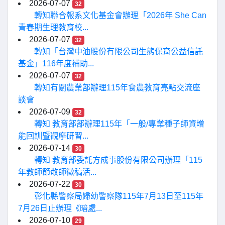
2026-07-07
32
轉知聯合報系文化基金會辦理「2026年 She Can
青春期生理教育校...
2026-07-07
32
轉知「台灣中油股份有限公司生態保育公益信託
基金」116年度補助...
2026-07-07
32
轉知有關農業部辦理115年食農教育亮點交流座
談會
2026-07-09
32
轉知 教育部部辦理115年「一般/專業種子師資增
能回訓暨觀摩研習...
2026-07-14
30
轉知 教育部委託方成事股份有限公司辦理「115
年教師節敬師徵稿活...
2026-07-22
30
彰化縣警察局婦幼警察隊115年7月13日至115年
7月26日止辦理《暗處...
2026-07-10
29