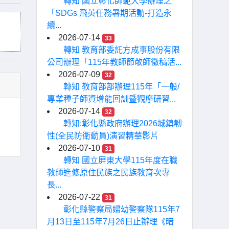
轉知 國立彰化師範大學辦理之
「SDGs 飛英任務暑期活動-打造永
續...
2026-07-14
33
轉知 教育部委託方成事股份有限
公司辦理「115年教師節敬師徵稿活...
2026-07-09
32
轉知 教育部部辦理115年「一般/
專業種子師資增能回訓暨觀摩研習...
2026-07-14
32
轉知:彰化縣政府辦理2026城鎮韌
性(全民防衛動員)演習精華影片
2026-07-10
31
轉知 國立屏東大學115年度在職
教師進修原住民族之民族教育次專
長...
2026-07-22
31
彰化縣警察局婦幼警察隊115年7
月13日至115年7月26日止辦理《暗