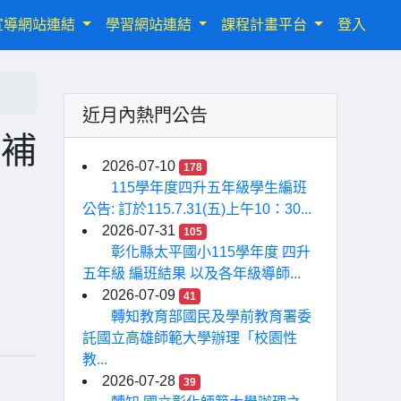
宣導網站連結
學習網站連結
課程計畫平台
登入
近月內熱門公告
演補
2026-07-10
178
，
115學年度四升五年級學生編班
公告: 訂於115.7.31(五)上午10：30...
2026-07-31
105
彰化縣太平國小115學年度 四升
五年級 編班結果 以及各年級導師...
2026-07-09
41
轉知教育部國民及學前教育署委
託國立高雄師範大學辦理「校園性
教...
2026-07-28
39