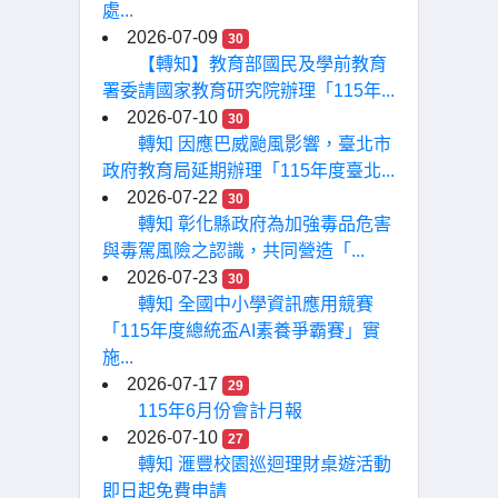
處...
2026-07-09
30
【轉知】教育部國民及學前教育
署委請國家教育研究院辦理「115年...
2026-07-10
30
轉知 因應巴威颱風影響，臺北市
政府教育局延期辦理「115年度臺北...
2026-07-22
30
轉知 彰化縣政府為加強毒品危害
與毒駕風險之認識，共同營造「...
2026-07-23
30
轉知 全國中小學資訊應用競賽
「115年度總統盃AI素養爭霸賽」實
施...
2026-07-17
29
115年6月份會計月報
2026-07-10
27
轉知 滙豐校園巡迴理財桌遊活動
即日起免費申請