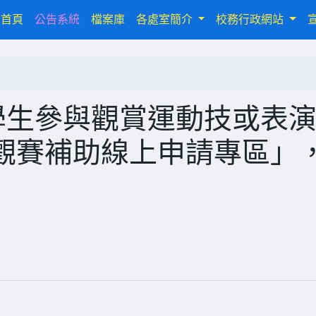
(current)
首頁
公告系統
檔案庫
各處室簡介
校務行政網站
學生參與觀賞運動技或表
觀賽補助線上申請專區」