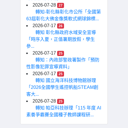
2026-07-28
27
轉知-彰化縣彰化市公所「全國第
63屆彰化大佛金像獎軟式網球錦標...
2026-07-17
26
轉知 彰化縣政府水域安全宣導
「時序入夏，正值暑期放假，學生
參...
2026-07-17
25
轉知：內政部警政署製作「預防
性影像犯罪宣導資料」
2026-07-17
25
轉知 國立海洋科技博物館辦理
「2026全國學生遙控帆船STEAM創
客大...
2026-07-28
25
轉知 帕亞科技辦理「115 年度 AI
素養爭霸賽全國種子教師課程研...