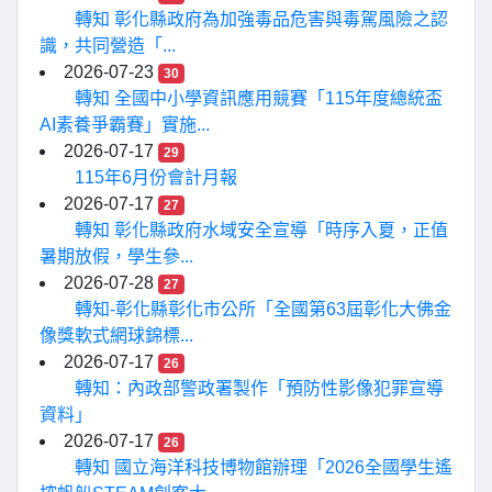
轉知 彰化縣政府為加強毒品危害與毒駕風險之認
識，共同營造「...
2026-07-23
30
轉知 全國中小學資訊應用競賽「115年度總統盃
AI素養爭霸賽」實施...
2026-07-17
29
115年6月份會計月報
2026-07-17
27
轉知 彰化縣政府水域安全宣導「時序入夏，正值
暑期放假，學生參...
2026-07-28
27
轉知-彰化縣彰化市公所「全國第63屆彰化大佛金
像獎軟式網球錦標...
2026-07-17
26
轉知：內政部警政署製作「預防性影像犯罪宣導
資料」
2026-07-17
26
轉知 國立海洋科技博物館辦理「2026全國學生遙