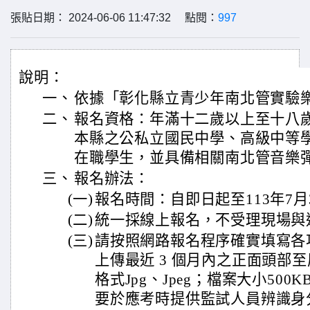
張貼日期： 2024-06-06 11:47:32 點閱：
997
說明：
一、
依據「彰化縣立青少年南北管實驗
二、
報名資格：年滿十二歲以上至十八
本縣之公私立國民中學、高級中等
在職學生，並具備相關南北管音樂
三、
報名辦法：
(一)
報名時間：自即日起至113年7月
(二)
統一採線上報名，不受理現場與
(三)
請按照網路報名程序確實填寫各
上傳最近 3 個月內之正面頭部
格式Jpg、Jpeg；檔案大小500
要於應考時提供監試人員辨識身