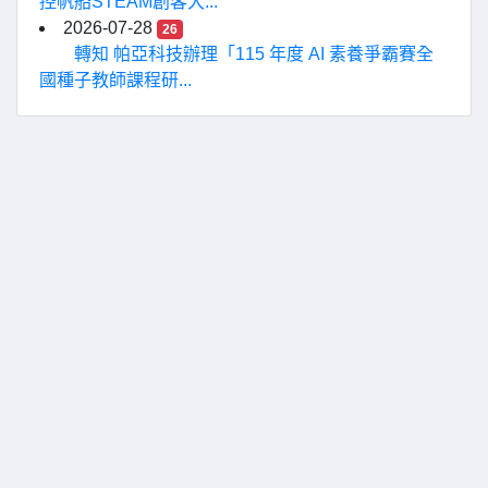
控帆船STEAM創客大...
2026-07-28
26
轉知 帕亞科技辦理「115 年度 AI 素養爭霸賽全
國種子教師課程研...