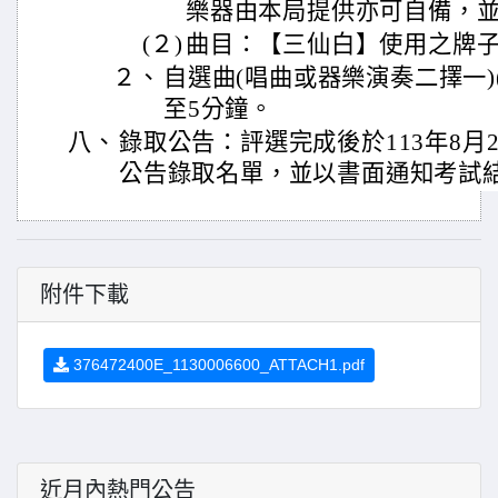
樂器由本局提供亦可自備，
(２)
曲目：【三仙白】使用之牌
２、
自選曲(唱曲或器樂演奏二擇一)(
至5分鐘。
八、
錄取公告：評選完成後於113年8月2
公告錄取名單，並以書面通知考試
附件下載
376472400E_1130006600_ATTACH1.pdf
近月內熱門公告