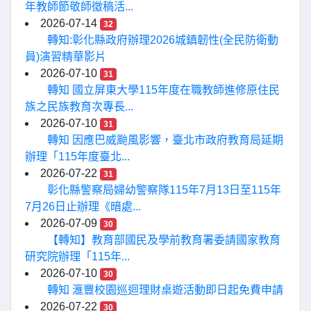
年教師節敬師徵稿活...
2026-07-14
32
轉知:彰化縣政府辦理2026城鎮韌性(全民防衛動
員)演習精華影片
2026-07-10
31
轉知 國立屏東大學115年度在職教師進修原住民
族之民族教育次專長...
2026-07-10
31
轉知 因應巴威颱風影響，臺北市政府教育局延期
辦理「115年度臺北...
2026-07-22
31
彰化縣警察局婦幼警察隊115年7月13日至115年
7月26日止辦理《暗處...
2026-07-09
30
【轉知】教育部國民及學前教育署委請國家教育
研究院辦理「115年...
2026-07-10
30
轉知 滙豐校園巡迴理財桌遊活動即日起免費申請
2026-07-22
30