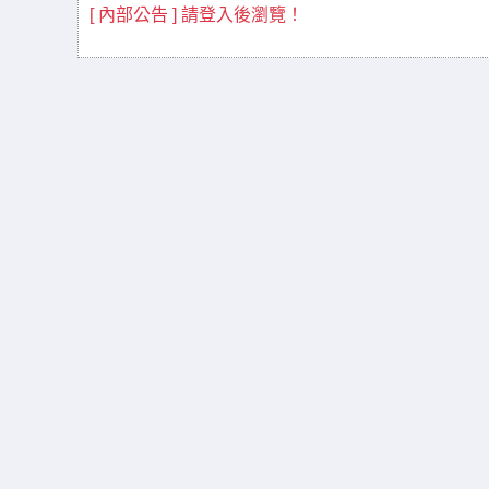
[ 內部公告 ] 請登入後瀏覽！