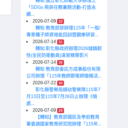
轉知 國立彰化師範大學辦理之
「SDGs 飛英任務暑期活動-打造永
續...
2026-07-09
32
轉知 教育部部辦理115年「一般/
專業種子師資增能回訓暨觀摩研習...
2026-07-14
31
轉知:彰化縣政府辦理2026城鎮韌
性(全民防衛動員)演習精華影片
2026-07-14
30
轉知 教育部委託方成事股份有限
公司辦理「115年教師節敬師徵稿活...
2026-07-22
30
彰化縣警察局婦幼警察隊115年7
月13日至115年7月26日止辦理《暗
處...
2026-07-09
29
【轉知】教育部國民及學前教育
署委請國家教育研究院辦理「115年...