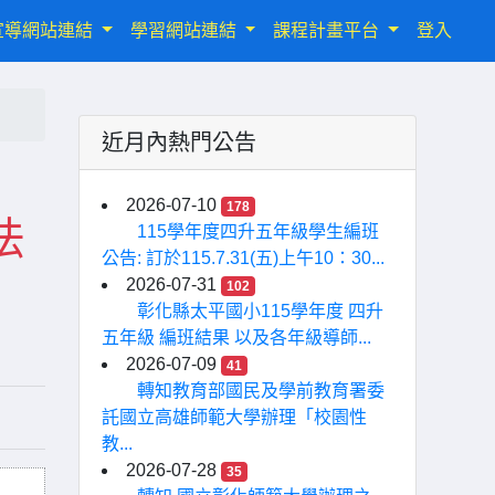
宣導網站連結
學習網站連結
課程計畫平台
登入
近月內熱門公告
2026-07-10
178
法
115學年度四升五年級學生編班
公告: 訂於115.7.31(五)上午10：30...
2026-07-31
102
彰化縣太平國小115學年度 四升
五年級 編班結果 以及各年級導師...
2026-07-09
41
轉知教育部國民及學前教育署委
託國立高雄師範大學辦理「校園性
教...
2026-07-28
35