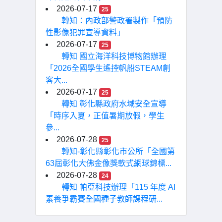
2026-07-17
25
轉知：內政部警政署製作「預防
性影像犯罪宣導資料」
2026-07-17
25
轉知 國立海洋科技博物館辦理
「2026全國學生遙控帆船STEAM創
客大...
2026-07-17
25
轉知 彰化縣政府水域安全宣導
「時序入夏，正值暑期放假，學生
參...
2026-07-28
25
轉知-彰化縣彰化市公所「全國第
63屆彰化大佛金像獎軟式網球錦標...
2026-07-28
24
轉知 帕亞科技辦理「115 年度 AI
素養爭霸賽全國種子教師課程研...