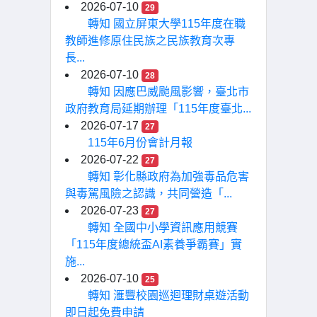
2026-07-10
29
轉知 國立屏東大學115年度在職
教師進修原住民族之民族教育次專
長...
2026-07-10
28
轉知 因應巴威颱風影響，臺北市
政府教育局延期辦理「115年度臺北...
2026-07-17
27
115年6月份會計月報
2026-07-22
27
轉知 彰化縣政府為加強毒品危害
與毒駕風險之認識，共同營造「...
2026-07-23
27
轉知 全國中小學資訊應用競賽
「115年度總統盃AI素養爭霸賽」實
施...
2026-07-10
25
轉知 滙豐校園巡迴理財桌遊活動
即日起免費申請