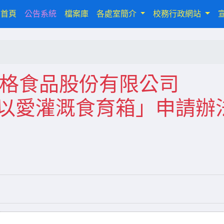
(current)
首頁
公告系統
檔案庫
各處室簡介
校務行政網站
知佳格食品股份有限公司
團以愛灌溉食育箱」申請辦