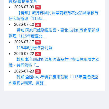
員)演習精華影片
2026-07-09
26
【轉知】教育部國民及學前教育署委請國家教育
研究院辦理「115年...
2026-07-10
26
轉知 因應巴威颱風影響，臺北市政府教育局延期
辦理「115年度臺北...
2026-07-17
26
115年6月份會計月報
2026-07-22
26
轉知 彰化縣政府為加強毒品危害與毒駕風險之認
識，共同營造「...
2026-07-23
26
轉知 全國中小學資訊應用競賽「115年度總統盃
AI素養爭霸賽」實施...