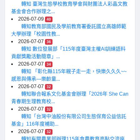
轉知 臺灣生態學校教育學會與財團法人彩晶文教
基金會合作辦理之...
2026-07-09
40
轉知教育部國民及學前教育署委託國立高雄師範
大學辦理「校園性教...
2026-07-07
36
轉知 數位發展部「115年度臺灣主權AI訓練語料
貢獻獎勵活動簡章」...
2026-07-07
34
轉知 「彰化縣115年親子走一走，快樂久久久~~
感恩與傳承—樂齡童...
2026-07-07
32
轉知聯合報系文化基金會辦理「2026年 She Can
青春期生理教育校...
2026-07-07
32
轉知「台灣中油股份有限公司生態保育公益信託
基金」116年度補助...
2026-07-07
32
轉知有關農業部辦理115年食農教育亮點交流座