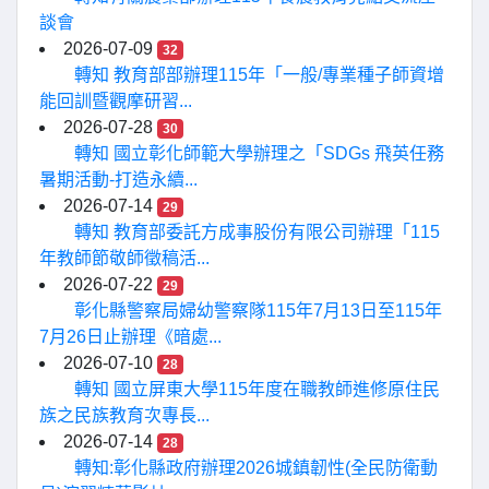
談會
2026-07-09
32
轉知 教育部部辦理115年「一般/專業種子師資增
能回訓暨觀摩研習...
2026-07-28
30
轉知 國立彰化師範大學辦理之「SDGs 飛英任務
暑期活動-打造永續...
2026-07-14
29
轉知 教育部委託方成事股份有限公司辦理「115
年教師節敬師徵稿活...
2026-07-22
29
彰化縣警察局婦幼警察隊115年7月13日至115年
7月26日止辦理《暗處...
2026-07-10
28
轉知 國立屏東大學115年度在職教師進修原住民
族之民族教育次專長...
2026-07-14
28
轉知:彰化縣政府辦理2026城鎮韌性(全民防衛動