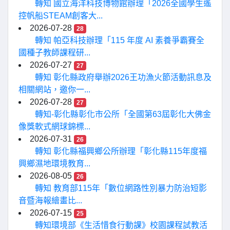
轉知 國立海洋科技博物館辦理「2026全國學生遙
控帆船STEAM創客大...
2026-07-28
28
轉知 帕亞科技辦理「115 年度 AI 素養爭霸賽全
國種子教師課程研...
2026-07-27
27
轉知 彰化縣政府舉辦2026王功漁火節活動訊息及
相關網站，邀你一...
2026-07-28
27
轉知-彰化縣彰化市公所「全國第63屆彰化大佛金
像獎軟式網球錦標...
2026-07-31
26
轉知 彰化縣福興鄉公所辦理「彰化縣115年度福
興鄉濕地環境教育...
2026-08-05
26
轉知 教育部115年「數位網路性別暴力防治短影
音暨海報繪畫比...
2026-07-15
25
轉知環境部《生活惜食行動課》校園課程試教活