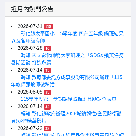
近月內熱門公告
2026-07-31
118
彰化縣太平國小115學年度 四升五年級 編班結果
以及各年級導師...
2026-07-28
40
轉知 國立彰化師範大學辦理之「SDGs 飛英任務
暑期活動-打造永續...
2026-07-14
35
轉知 教育部委託方成事股份有限公司辦理「115
年教師節敬師徵稿活...
2026-08-05
35
115學年度第一學期課後照顧班意願調查表單
2026-07-14
34
轉知:彰化縣政府辦理2026城鎮韌性(全民防衛動
員)演習精華影片
2026-07-22
32
轉知 彰化縣政府為加強毒品危害與毒駕風險之認