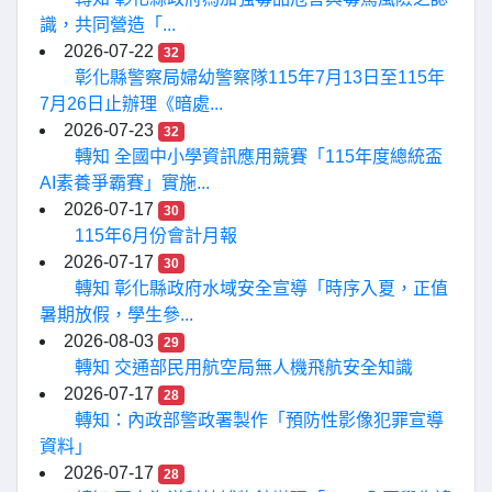
識，共同營造「...
2026-07-22
32
彰化縣警察局婦幼警察隊115年7月13日至115年
7月26日止辦理《暗處...
2026-07-23
32
轉知 全國中小學資訊應用競賽「115年度總統盃
AI素養爭霸賽」實施...
2026-07-17
30
115年6月份會計月報
2026-07-17
30
轉知 彰化縣政府水域安全宣導「時序入夏，正值
暑期放假，學生參...
2026-08-03
29
轉知 交通部民用航空局無人機飛航安全知識
2026-07-17
28
轉知：內政部警政署製作「預防性影像犯罪宣導
資料」
2026-07-17
28